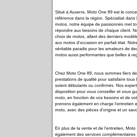
Situé à Auxerre, Moto One 89 est le conc
référence dans la région. Spécialisé dans l
motos, notre équipe de passionnés met t
répondre aux besoins de chaque client. N
choix de motos, allant des derniers modè
aux motos d'occasion en parfait état. Not
véritable paradis pour les amateurs de de
motos aussi performantes que belles à re
Chez Moto One 89, nous sommes fiers de
prestations de qualité pour satisfaire tous 
soient débutants ou confirmés. Nos expert
disposition pour vous conseiller et vous g
moto, en fonction de vos besoins et de vo
prenons également en charge l'entretien et
moto, avec des pièces d'origine et un savo
En plus de la vente et de l'entretien, Mo
également des services complémentaires t