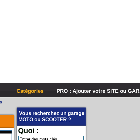
Catégories
PRO : Ajouter votre SITE ou GA
s
Vous recherchez un garage
MOTO
ou
SCOOTER
?
Quoi :