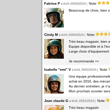
Fabrice P
Note:
a écrit, 05/04/2024 |
Beaucoup de choix, bien s
Cindy M
Note:
a écrit, 03/04/2024 |
Très beau magasin, bien 
Equipe disponible et à l'é
Large choix d'équipement 
Je recommande ++
Isabelle “emi” V
Note:
a écrit, 26/02/2024 |
Une équipe professionnell
achat en 2016, des mécan
Au dernier entretien, je n'a
Mon prochain scooter sera
Jean claude G
Note:
a écrit, 25/01/2024 |
Très beau magasin