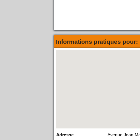
Informations pratiques pour:
Adresse
Avenue Jean M