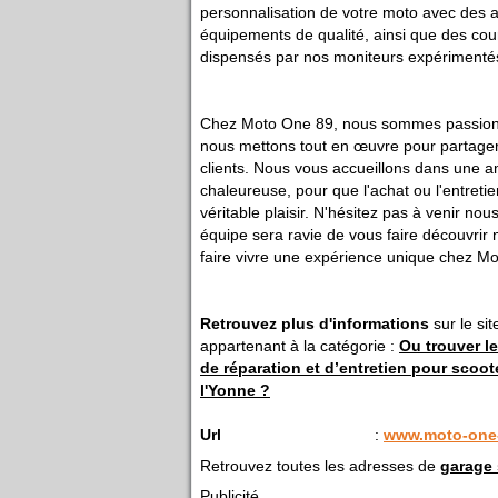
personnalisation de votre moto avec des a
équipements de qualité, ainsi que des cou
dispensés par nos moniteurs expérimenté
Chez Moto One 89, nous sommes passionn
nous mettons tout en œuvre pour partager
clients. Nous vous accueillons dans une a
chaleureuse, pour que l'achat ou l'entreti
véritable plaisir. N'hésitez pas à venir nous
équipe sera ravie de vous faire découvrir 
faire vivre une expérience unique chez M
Retrouvez plus d'informations
sur le si
appartenant à la catégorie :
Ou trouver le
de réparation et d’entretien pour scoo
l'Yonne ?
Url
:
www.moto-one
Retrouvez toutes les adresses de
garage
Publicité