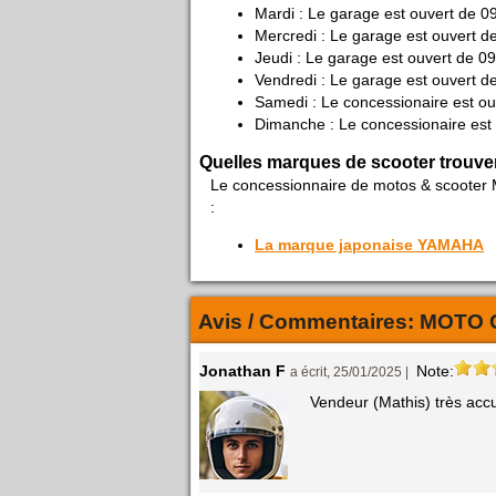
Mardi : Le garage est ouvert de 0
Mercredi : Le garage est ouvert d
Jeudi : Le garage est ouvert de 0
Vendredi : Le garage est ouvert d
Samedi : Le concessionaire est ou
Dimanche : Le concessionaire est
Quelles marques de scooter trouve
Le concessionnaire de motos & scooter
:
La marque japonaise YAMAHA
Avis / Commentaires:
MOTO 
Jonathan F
Note:
a écrit, 25/01/2025 |
Vendeur (Mathis) très accu