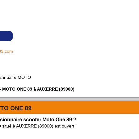
89.com
 annuaire MOTO
iété MOTO ONE 89 à AUXERRE (89000)
TO ONE 89
ssionnaire scooter Moto One 89 ?
 situé à AUXERRE (89000) est ouvert :