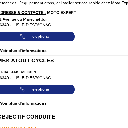
étachées, l?équipement cross, et l'atelier service rapide chez Moto Exp
DRESSE & CONTACTS :
MOTO EXPERT
1 Avenue du Maréchal Juin
6340
-
L'ISLE-D'ESPAGNAC
Téléphone
 Voir plus d'informations
MBK ATOUT CYCLES
 Rue Jean Bouillaud
6340
-
L'ISLE-D'ESPAGNAC
Téléphone
 Voir plus d'informations
OBJECTIF CONDUITE