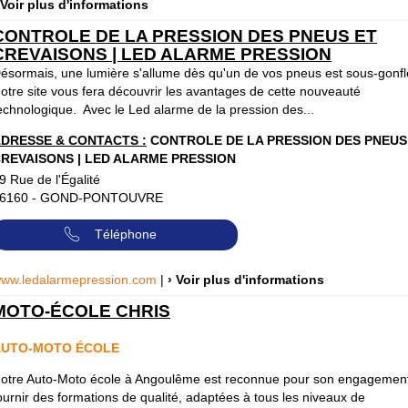
 Voir plus d'informations
CONTROLE DE LA PRESSION DES PNEUS ET
CREVAISONS | LED ALARME PRESSION
ésormais, une lumière s'allume dès qu'un de vos pneus est sous-gonfl
otre site vous fera découvrir les avantages de cette nouveauté
echnologique. Avec le Led alarme de la pression des...
DRESSE & CONTACTS :
CONTROLE DE LA PRESSION DES PNEUS
REVAISONS | LED ALARME PRESSION
9 Rue de l'Égalité
6160
-
GOND-PONTOUVRE
Téléphone
ww.ledalarmepression.com
|
› Voir plus d'informations
MOTO-ÉCOLE CHRIS
AUTO-MOTO ÉCOLE
otre Auto-Moto école à Angoulême est reconnue pour son engagemen
ournir des formations de qualité, adaptées à tous les niveaux de