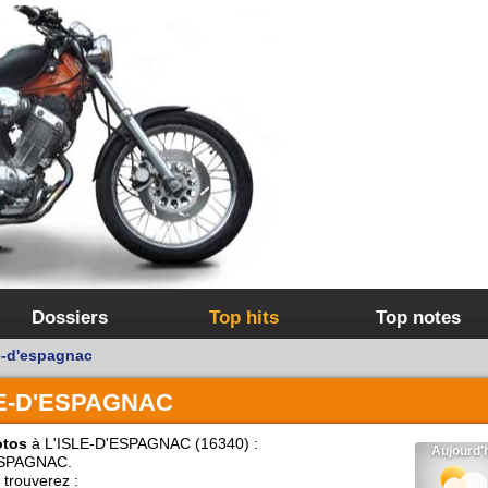
Dossiers
Top hits
Top notes
e-d'espagnac
LE-D'ESPAGNAC
otos
à L'ISLE-D'ESPAGNAC (16340) :
ESPAGNAC.
trouverez :