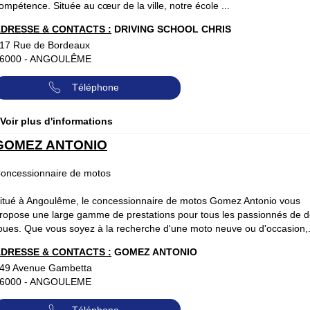
ompétence. Située au cœur de la ville, notre école ...
DRESSE & CONTACTS :
DRIVING SCHOOL CHRIS
17 Rue de Bordeaux
6000
-
ANGOULÊME
Téléphone
 Voir plus d'informations
GOMEZ ANTONIO
oncessionnaire de motos
itué à Angoulême, le concessionnaire de motos Gomez Antonio vous
ropose une large gamme de prestations pour tous les passionnés de 
oues. Que vous soyez à la recherche d'une moto neuve ou d'occasion,.
DRESSE & CONTACTS :
GOMEZ ANTONIO
49 Avenue Gambetta
6000
-
ANGOULEME
Téléphone