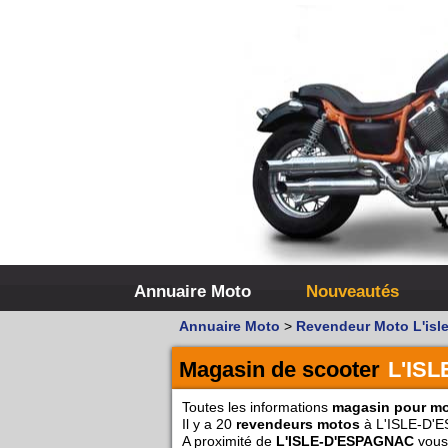
Annuaire Moto
Nouveautés
Annuaire Moto
>
Revendeur Moto L'isl
Magasin de scooter
L'IS
Toutes les informations
magasin pour m
Il y a 20
revendeurs motos
à L'ISLE-D'
A proximité de
L'ISLE-D'ESPAGNAC
vous 