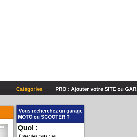
Catégories
PRO : Ajouter votre SITE ou GA
Vous recherchez un garage
MOTO
ou
SCOOTER
?
Quoi :