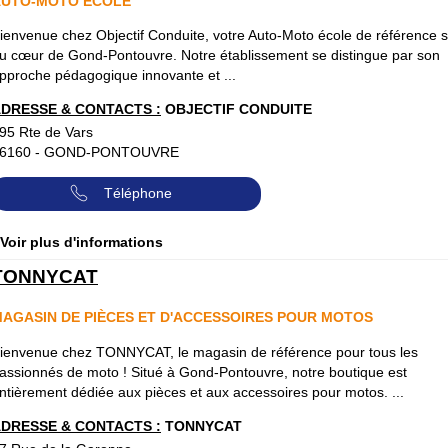
AUTO-MOTO ÉCOLE
ienvenue chez Objectif Conduite, votre Auto-Moto école de référence s
u cœur de Gond-Pontouvre. Notre établissement se distingue par son
pproche pédagogique innovante et ...
DRESSE & CONTACTS :
OBJECTIF CONDUITE
95 Rte de Vars
6160
-
GOND-PONTOUVRE
Téléphone
 Voir plus d'informations
TONNYCAT
AGASIN DE PIÈCES ET D'ACCESSOIRES POUR MOTOS
ienvenue chez TONNYCAT, le magasin de référence pour tous les
assionnés de moto ! Situé à Gond-Pontouvre, notre boutique est
ntièrement dédiée aux pièces et aux accessoires pour motos. ...
DRESSE & CONTACTS :
TONNYCAT