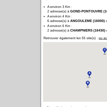
A environ 3 Km :
2 adresse(s) à
GOND-PONTOUVRE (1
A environ 4 Km :
6 adresse(s) à
ANGOULEME (16000)
d
A environ 6 Km :
2 adresse(s) à
CHAMPNIERS (16430)
Retrouver également les 55 site(s) :
ou ac