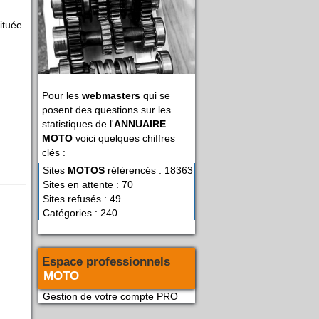
ituée
Pour les
webmasters
qui se
posent des questions sur les
statistiques de l'
ANNUAIRE
MOTO
voici quelques chiffres
clés :
Sites
MOTOS
référencés : 18363
Sites en attente : 70
Sites refusés : 49
Catégories : 240
Espace professionnels
MOTO
Gestion de votre compte PRO