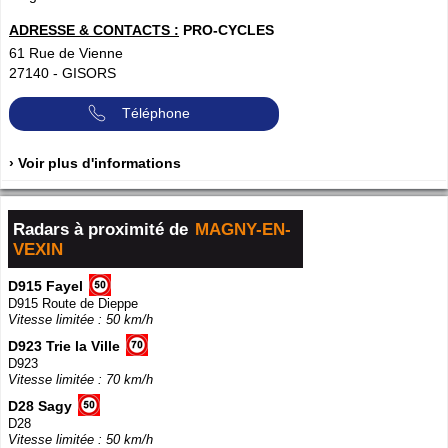
ADRESSE & CONTACTS :
PRO-CYCLES
61 Rue de Vienne
27140
-
GISORS
Téléphone
› Voir plus d'informations
Radars à proximité de
MAGNY-EN-
VEXIN
D915 Fayel
D915 Route de Dieppe
Vitesse limitée : 50 km/h
D923 Trie la Ville
D923
Vitesse limitée : 70 km/h
D28 Sagy
D28
Vitesse limitée : 50 km/h