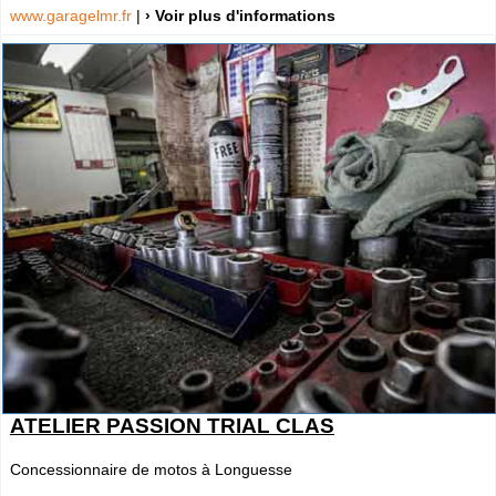
www.garagelmr.fr
|
› Voir plus d'informations
ATELIER PASSION TRIAL CLAS
Concessionnaire de motos à Longuesse