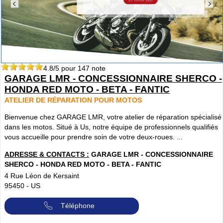
4.8
/5 pour
147
note
GARAGE LMR - CONCESSIONNAIRE SHERCO -
HONDA RED MOTO - BETA - FANTIC
ATELIER DE RÉPARATION POUR MOTOS
Bienvenue chez GARAGE LMR, votre atelier de réparation spécialisé
dans les motos. Situé à Us, notre équipe de professionnels qualifiés
vous accueille pour prendre soin de votre deux-roues. ...
ADRESSE & CONTACTS :
GARAGE LMR - CONCESSIONNAIRE
SHERCO - HONDA RED MOTO - BETA - FANTIC
4 Rue Léon de Kersaint
95450
-
US
Téléphone