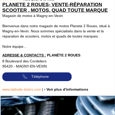
PLANETE 2 ROUES- VENTE-RÉPARATION
SCOOTER , MOTOS, QUAD TOUTE MARQUE
Magasin de motos à Magny-en-Vexin
Bienvenue dans notre magasin de motos Planete 2 Roues, situé à
Magny-en-Vexin. Nous sommes spécialisés dans la vente et la
réparation de scooters, motos et quads de toutes marques.
Notre équipe...
ADRESSE & CONTACTS :
PLANÈTE 2 ROUES
8 Boulevard des Cordeliers
95420
-
MAGNY-EN-VEXIN
Téléphone
www.latitude-loisirs.com
|
› Voir plus d'informations