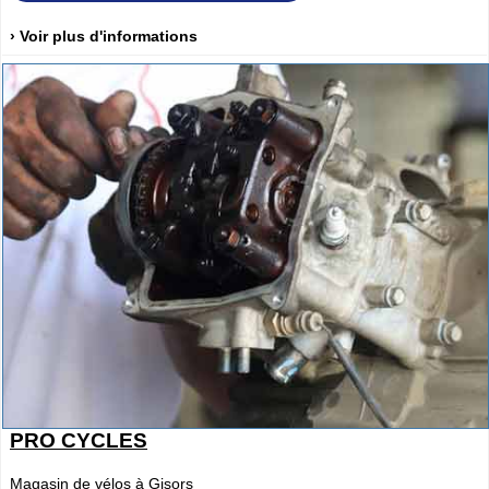
› Voir plus d'informations
PRO CYCLES
Magasin de vélos à Gisors