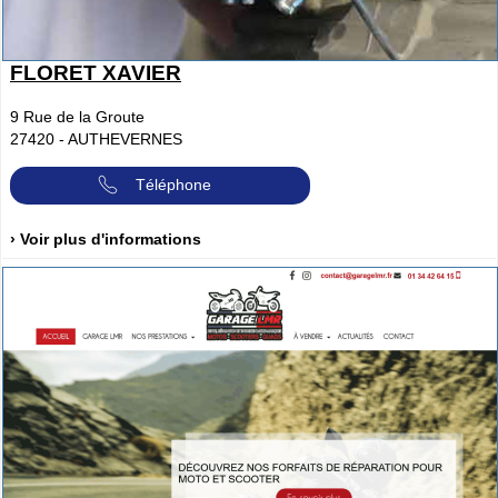
FLORET XAVIER
9 Rue de la Groute
27420
-
AUTHEVERNES
Téléphone
› Voir plus d'informations