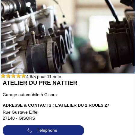
4.8
/5 pour
11
note
ATELIER DU PRE NATTIER
Garage automobile à Gisors
ADRESSE & CONTACTS :
L'ATELIER DU 2 ROUES 27
Rue Gustave Eiffel
27140
-
GISORS
Téléphone