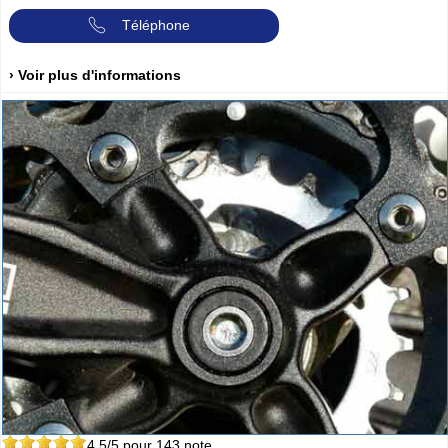
Téléphone
› Voir plus d'informations
4.5
/5 pour
143
note