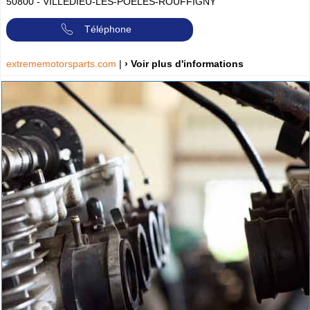
50800
-
VILLEDIEU-LES-POÊLES-ROUFFIGNY
Téléphone
extrememotorsparts.com
|
› Voir plus d'informations