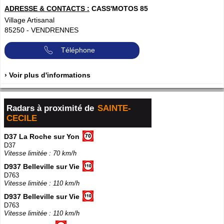
ADRESSE & CONTACTS :
CASS'MOTOS 85
Village Artisanal
85250
-
VENDRENNES
Téléphone
› Voir plus d'informations
Radars à proximité de
SAINTE-
CECILE
D37 La Roche sur Yon
D37
Vitesse limitée : 70 km/h
D937 Belleville sur Vie
D763
Vitesse limitée : 110 km/h
D937 Belleville sur Vie
D763
Vitesse limitée : 110 km/h