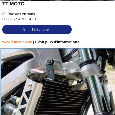
TT MOTO
65 Rue des Artisans
50800
-
SAINTE-CECILE
Téléphone
www.tt-motos.com
|
› Voir plus d'informations