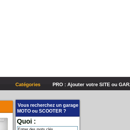
Catégories
PRO : Ajouter votre SITE ou GA
Vous recherchez un garage
MOTO
ou
SCOOTER
?
Quoi :