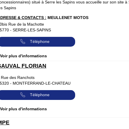
oncessionnaires) situé à Serre les Sapins vous accueille sur son site à
es Sapins
DRESSE & CONTACTS :
MEULLENET MOTOS
0bis Rue de la Machotte
5770
-
SERRE-LES-SAPINS
Téléphone
 Voir plus d'informations
SAUVAL FLORIAN
 Rue des Ranchots
5320
-
MONTFERRAND-LE-CHATEAU
Téléphone
 Voir plus d'informations
MPE