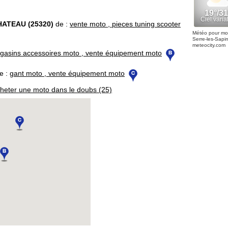
ATEAU (25320)
de :
vente moto , pieces tuning scooter
Météo pour mo
Serre-les-Sapi
meteocity.com
gasins accessoires moto , vente équipement moto
e :
gant moto , vente équipement moto
heter une moto dans le doubs (25)