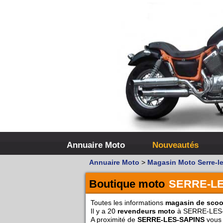
Annuaire Moto
Nouveautés
Annuaire Moto
>
Magasin Moto Serre-l
Boutique moto
SERRE-LE
Toutes les informations
magasin de scoo
Il y a 20
revendeurs moto
à SERRE-LES
A proximité de
SERRE-LES-SAPINS
vous 