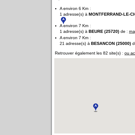
A environ 6 Km :
1 adresse(s) à
MONTFERRAND-LE-CH
A environ 7 Km :
1 adresse(s) à
BEURE (25720)
de :
ma
A environ 7 Km :
21 adresse(s) à
BESANCON (25000)
d
Retrouver également les 82 site(s) :
ou ac