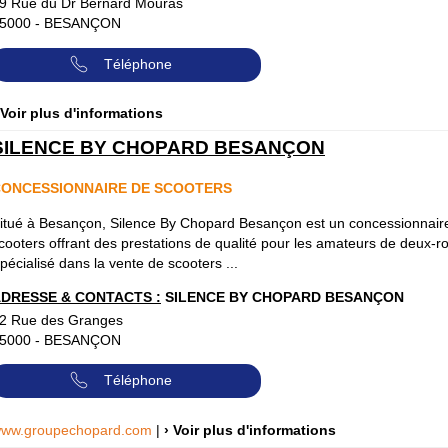
9 Rue du Dr Bernard Mouras
5000
-
BESANÇON
Téléphone
 Voir plus d'informations
SILENCE BY CHOPARD BESANÇON
ONCESSIONNAIRE DE SCOOTERS
itué à Besançon, Silence By Chopard Besançon est un concessionnair
cooters offrant des prestations de qualité pour les amateurs de deux-r
pécialisé dans la vente de scooters ...
DRESSE & CONTACTS :
SILENCE BY CHOPARD BESANÇON
2 Rue des Granges
5000
-
BESANÇON
Téléphone
ww.groupechopard.com
|
› Voir plus d'informations