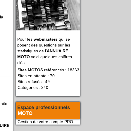
la
Pour les
webmasters
qui se
posent des questions sur les
statistiques de l'
ANNUAIRE
MOTO
voici quelques chiffres
clés :
Sites
MOTOS
référencés : 18363
Sites en attente : 70
Sites refusés : 49
Catégories : 240
aite
Espace professionnels
MOTO
Gestion de votre compte PRO
UIRE