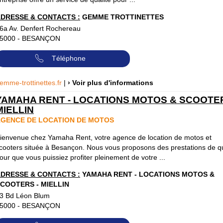
DRESSE & CONTACTS :
GEMME TROTTINETTES
6a Av. Denfert Rochereau
5000
-
BESANÇON
Téléphone
emme-trottinettes.fr
|
› Voir plus d'informations
YAMAHA RENT - LOCATIONS MOTOS & SCOOTER
MIELLIN
GENCE DE LOCATION DE MOTOS
ienvenue chez Yamaha Rent, votre agence de location de motos et
cooters située à Besançon. Nous vous proposons des prestations de qu
our que vous puissiez profiter pleinement de votre ...
DRESSE & CONTACTS :
YAMAHA RENT - LOCATIONS MOTOS &
COOTERS - MIELLIN
3 Bd Léon Blum
5000
-
BESANÇON