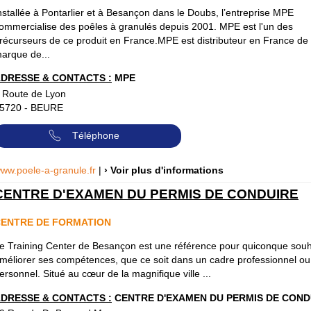
nstallée à Pontarlier et à Besançon dans le Doubs, l’entreprise MPE
ommercialise des poêles à granulés depuis 2001. MPE est l'un des
récurseurs de ce produit en France.MPE est distributeur en France de 
arque de...
DRESSE & CONTACTS :
MPE
 Route de Lyon
5720
-
BEURE
Téléphone
ww.poele-a-granule.fr
|
› Voir plus d'informations
CENTRE D'EXAMEN DU PERMIS DE CONDUIRE
ENTRE DE FORMATION
e Training Center de Besançon est une référence pour quiconque souh
méliorer ses compétences, que ce soit dans un cadre professionnel ou
ersonnel. Situé au cœur de la magnifique ville ...
DRESSE & CONTACTS :
CENTRE D'EXAMEN DU PERMIS DE COND