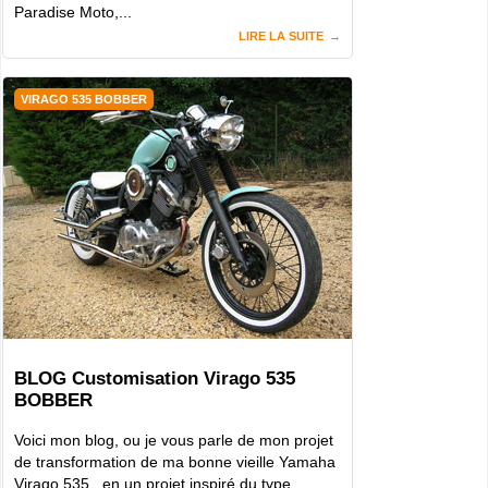
Paradise Moto,...
LIRE LA SUITE
VIRAGO 535 BOBBER
BLOG Customisation Virago 535
BOBBER
Voici mon blog, ou je vous parle de mon projet
de transformation de ma bonne vieille Yamaha
Virago 535 , en un projet inspiré du type