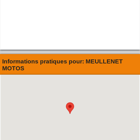
Informations pratiques pour:
MEULLENET
MOTOS