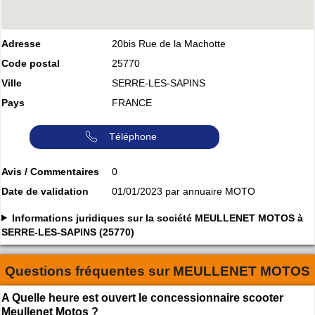
Adresse
20bis Rue de la Machotte
Code postal
25770
Ville
SERRE-LES-SAPINS
Pays
FRANCE
Téléphone
Avis / Commentaires
0
Date de validation
01/01/2023 par annuaire MOTO
Informations juridiques sur la société MEULLENET MOTOS à
SERRE-LES-SAPINS (25770)
Questions fréquentes sur
MEULLENET MOTOS
A Quelle heure est ouvert le concessionnaire scooter
Meullenet Motos ?