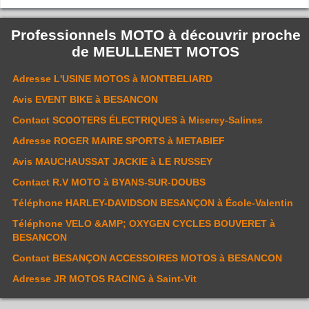
Professionnels MOTO à découvrir proche
de
MEULLENET MOTOS
Adresse
L'USINE MOTOS
à MONTBELIARD
Avis
EVENT BIKE
à BESANCON
Contact
SCOOTERS ÉLECTRIQUES
à Miserey-Salines
Adresse
ROGER MAIRE SPORTS
à METABIEF
Avis
MAUCHAUSSAT JACKIE
à LE RUSSEY
Contact
R.V MOTO
à BYANS-SUR-DOUBS
Téléphone
HARLEY-DAVIDSON BESANÇON
à École-Valentin
Téléphone
VELO &AMP; OXYGEN CYCLES BOUVERET
à
BESANCON
Contact
BESANÇON ACCESSOIRES MOTOS
à BESANCON
Adresse
JR MOTOS RACING
à Saint-Vit