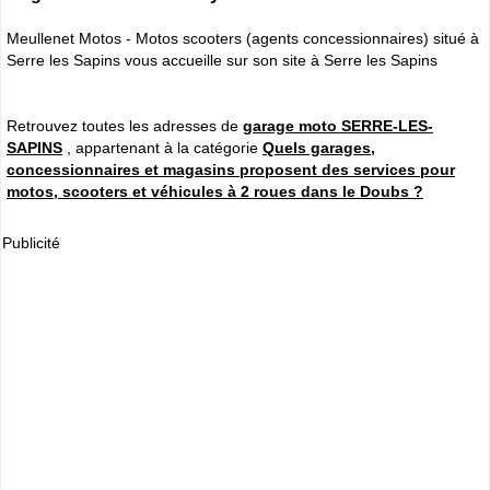
Meullenet Motos - Motos scooters (agents concessionnaires) situé à
Serre les Sapins vous accueille sur son site à Serre les Sapins
Retrouvez toutes les adresses de
garage moto SERRE-LES-
SAPINS
, appartenant à la catégorie
Quels garages,
concessionnaires et magasins proposent des services pour
motos, scooters et véhicules à 2 roues dans le Doubs ?
Publicité