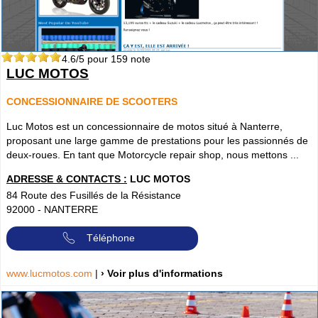
4.6
/5 pour
159
note
LUC MOTOS
CONCESSIONNAIRE DE SCOOTERS
Luc Motos est un concessionnaire de motos situé à Nanterre,
proposant une large gamme de prestations pour les passionnés de
deux-roues. En tant que Motorcycle repair shop, nous mettons ...
ADRESSE & CONTACTS :
LUC MOTOS
84 Route des Fusillés de la Résistance
92000
-
NANTERRE
Téléphone
www.lucmotos.com
|
› Voir plus d'informations