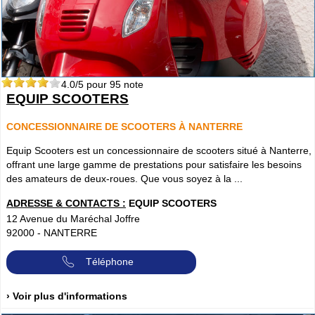
4.0
/5 pour
95
note
EQUIP SCOOTERS
CONCESSIONNAIRE DE SCOOTERS À NANTERRE
Equip Scooters est un concessionnaire de scooters situé à Nanterre,
offrant une large gamme de prestations pour satisfaire les besoins
des amateurs de deux-roues. Que vous soyez à la ...
ADRESSE & CONTACTS :
EQUIP SCOOTERS
12 Avenue du Maréchal Joffre
92000
-
NANTERRE
Téléphone
› Voir plus d'informations