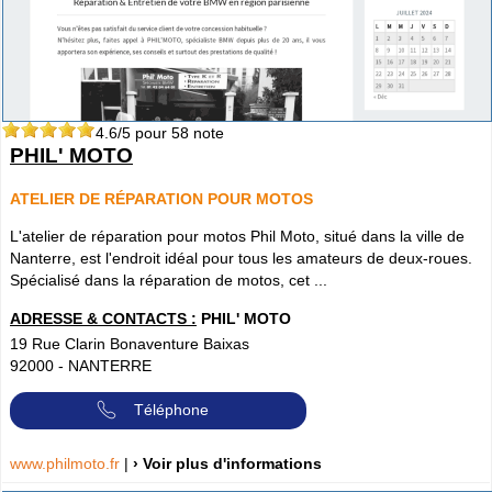
4.6
/5 pour
58
note
PHIL' MOTO
ATELIER DE RÉPARATION POUR MOTOS
L'atelier de réparation pour motos Phil Moto, situé dans la ville de
Nanterre, est l'endroit idéal pour tous les amateurs de deux-roues.
Spécialisé dans la réparation de motos, cet ...
ADRESSE & CONTACTS :
PHIL' MOTO
19 Rue Clarin Bonaventure Baixas
92000
-
NANTERRE
Téléphone
www.philmoto.fr
|
› Voir plus d'informations