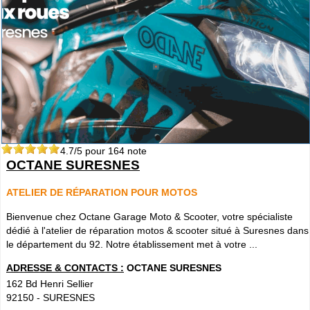
4.7
/5 pour
164
note
OCTANE SURESNES
ATELIER DE RÉPARATION POUR MOTOS
Bienvenue chez Octane Garage Moto & Scooter, votre spécialiste
dédié à l'atelier de réparation motos & scooter situé à Suresnes dans
le département du 92. Notre établissement met à votre ...
ADRESSE & CONTACTS :
OCTANE SURESNES
162 Bd Henri Sellier
92150
-
SURESNES