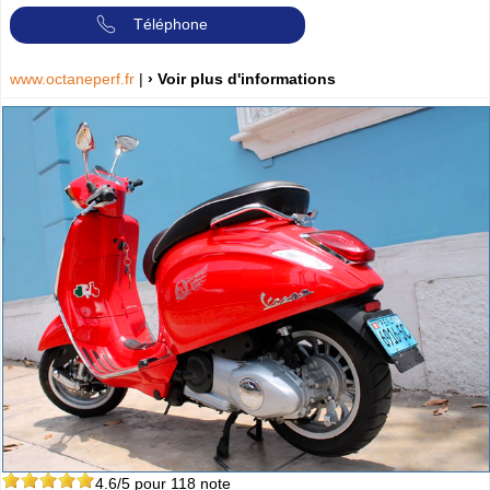
Téléphone
www.octaneperf.fr
|
› Voir plus d'informations
4.6
/5 pour
118
note