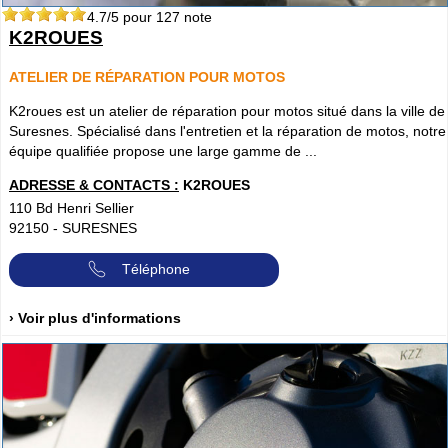
4.7
/5 pour
127
note
K2ROUES
ATELIER DE RÉPARATION POUR MOTOS
K2roues est un atelier de réparation pour motos situé dans la ville de
Suresnes. Spécialisé dans l'entretien et la réparation de motos, notre
équipe qualifiée propose une large gamme de ...
ADRESSE & CONTACTS :
K2ROUES
110 Bd Henri Sellier
92150
-
SURESNES
Téléphone
› Voir plus d'informations