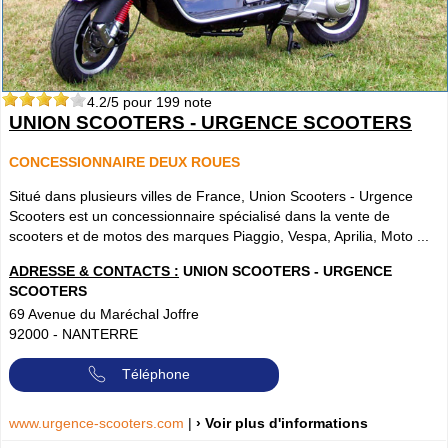
4.2
/5 pour
199
note
UNION SCOOTERS - URGENCE SCOOTERS
CONCESSIONNAIRE DEUX ROUES
Situé dans plusieurs villes de France, Union Scooters - Urgence
Scooters est un concessionnaire spécialisé dans la vente de
scooters et de motos des marques Piaggio, Vespa, Aprilia, Moto ...
ADRESSE & CONTACTS :
UNION SCOOTERS - URGENCE
SCOOTERS
69 Avenue du Maréchal Joffre
92000
-
NANTERRE
Téléphone
www.urgence-scooters.com
|
› Voir plus d'informations