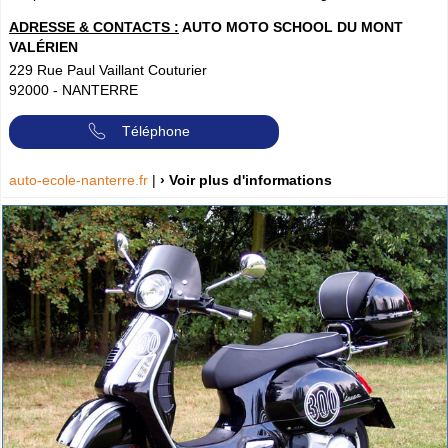
ADRESSE & CONTACTS :
AUTO MOTO SCHOOL DU MONT
VALÉRIEN
229 Rue Paul Vaillant Couturier
92000
-
NANTERRE
Téléphone
auto-ecole-nanterre.fr
|
› Voir plus d'informations