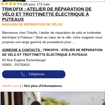
5.0
/5 pour
173
note
TRIKOFIX : ATELIER DE RÉPARATION DE
VÉLO ET TROTTINETTE ÉLECTRIQUE À
PUTEAUX
MAGASIN DE RÉPARATION DE VÉLOS
Bienvenue chez Trikofix, l'atelier de réparation de vélo et trottinette
électrique à Puteaux ! Situé au cœur de la ville, notre magasin vous
propose une large gamme de prestations pour ...
ADRESSE & CONTACTS :
TRIKOFIX : ATELIER DE RÉPARATION
DE VÉLO ET TROTTINETTE ÉLECTRIQUE À PUTEAUX
63 Rue Eugène Eichenberger
92800
-
PUTEAUX
Téléphone
trikofix.com
|
› Voir plus d'informations