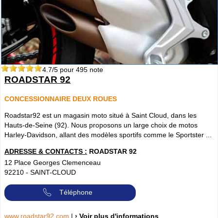
4.7
/5 pour
495
note
ROADSTAR 92
CONCESSIONNAIRE DEUX ROUES
Roadstar92 est un magasin moto situé à Saint Cloud, dans les
Hauts-de-Seine (92). Nous proposons un large choix de motos
Harley-Davidson, allant des modèles sportifs comme le Sportster ...
ADRESSE & CONTACTS :
ROADSTAR 92
12 Place Georges Clemenceau
92210
-
SAINT-CLOUD
Téléphone
www.roadstar92.com
|
› Voir plus d'informations