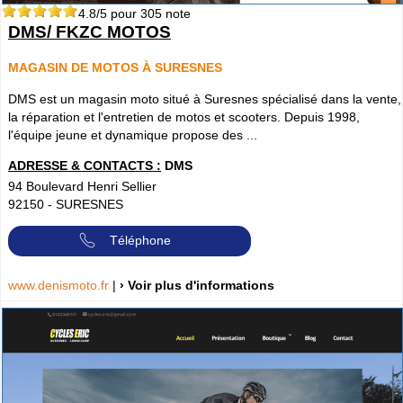
4.8
/5 pour
305
note
DMS/ FKZC MOTOS
MAGASIN DE MOTOS À SURESNES
DMS est un magasin moto situé à Suresnes spécialisé dans la vente,
la réparation et l'entretien de motos et scooters. Depuis 1998,
l'équipe jeune et dynamique propose des ...
ADRESSE & CONTACTS :
DMS
94 Boulevard Henri Sellier
92150
-
SURESNES
Téléphone
www.denismoto.fr
|
› Voir plus d'informations