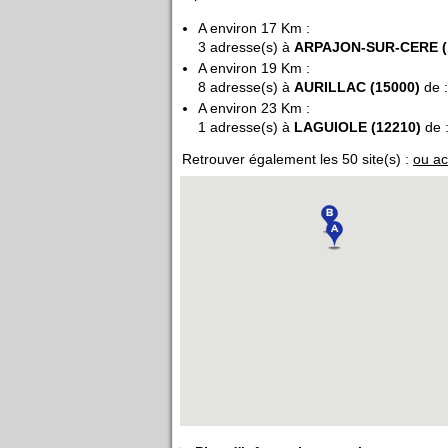
A environ 17 Km :
3 adresse(s) à
ARPAJON-SUR-CERE (
A environ 19 Km :
8 adresse(s) à
AURILLAC (15000)
de 
A environ 23 Km :
1 adresse(s) à
LAGUIOLE (12210)
de 
Retrouver également les 50 site(s) :
ou ac