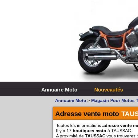
Annuaire Moto
Nouveautés
Annuaire Moto
>
Magasin Pour Motos 
Adresse vente moto
TAU
Toutes les informations
adresse vente m
Il y a 17
boutiques moto
à TAUSSAC.
A proximité de
TAUSSAC
vous trouverez :