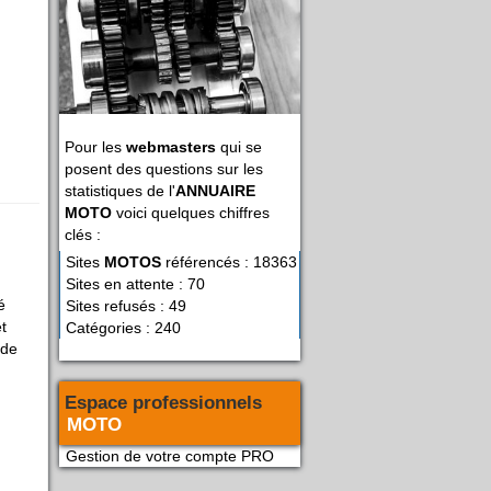
Pour les
webmasters
qui se
posent des questions sur les
statistiques de l'
ANNUAIRE
MOTO
voici quelques chiffres
clés :
Sites
MOTOS
référencés : 18363
Sites en attente : 70
é
Sites refusés : 49
t
Catégories : 240
 de
Espace professionnels
MOTO
Gestion de votre compte PRO