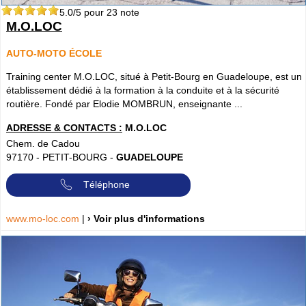
5.0
/5 pour
23
note
M.O.LOC
AUTO-MOTO ÉCOLE
Training center M.O.LOC, situé à Petit-Bourg en Guadeloupe, est un
établissement dédié à la formation à la conduite et à la sécurité
routière. Fondé par Elodie MOMBRUN, enseignante ...
ADRESSE & CONTACTS :
M.O.LOC
Chem. de Cadou
97170
-
PETIT-BOURG
-
GUADELOUPE
Téléphone
www.mo-loc.com
|
› Voir plus d'informations