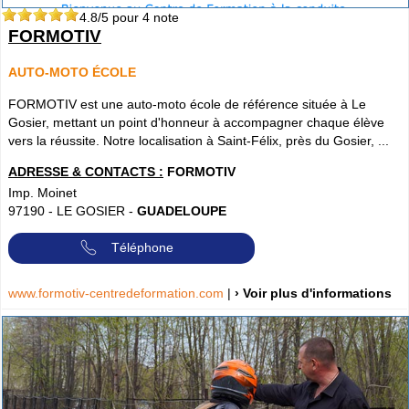
4.8
/5 pour
4
note
FORMOTIV
AUTO-MOTO ÉCOLE
FORMOTIV est une auto-moto école de référence située à Le
Gosier, mettant un point d'honneur à accompagner chaque élève
vers la réussite. Notre localisation à Saint-Félix, près du Gosier, ...
ADRESSE & CONTACTS :
FORMOTIV
Imp. Moinet
97190
-
LE GOSIER
-
GUADELOUPE
Téléphone
www.formotiv-centredeformation.com
|
› Voir plus d'informations