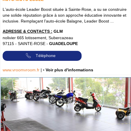
L'auto-école Leader Boost située à Sainte-Rose, a su se construire
une solide réputation grâce à son approche éducative innovante et
inclusive. Remplaçant l'auto-école Balagne, Leader Boost ...
ADRESSE & CONTACTS :
GLM
nolivier 665 lotissement, Subercazeau
97115
-
SAINTE-ROSE
-
GUADELOUPE
Téléphone
www.vroomvroom.fr
|
› Voir plus d'informations