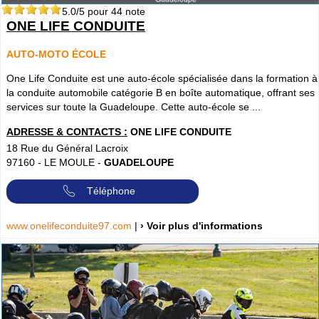
5.0
/5 pour
44
note
ONE LIFE CONDUITE
AUTO-MOTO ÉCOLE
One Life Conduite est une auto-école spécialisée dans la formation à
la conduite automobile catégorie B en boîte automatique, offrant ses
services sur toute la Guadeloupe. Cette auto-école se ...
ADRESSE & CONTACTS :
ONE LIFE CONDUITE
18 Rue du Général Lacroix
97160
-
LE MOULE
-
GUADELOUPE
Téléphone
www.onelifeconduite97.com
|
› Voir plus d'informations