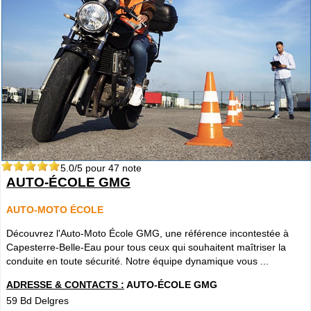
5.0
/5 pour
47
note
AUTO-ÉCOLE GMG
AUTO-MOTO ÉCOLE
Découvrez l'Auto-Moto École GMG, une référence incontestée à
Capesterre-Belle-Eau pour tous ceux qui souhaitent maîtriser la
conduite en toute sécurité. Notre équipe dynamique vous ...
ADRESSE & CONTACTS :
AUTO-ÉCOLE GMG
59 Bd Delgres