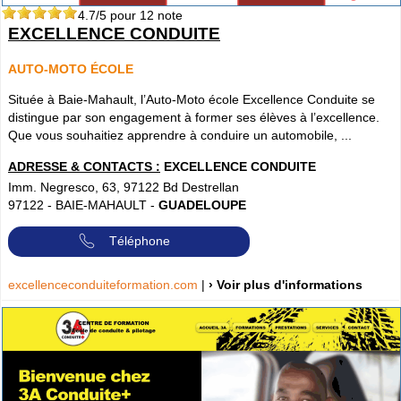
4.7
/5 pour
12
note
EXCELLENCE CONDUITE
AUTO-MOTO ÉCOLE
Située à Baie-Mahault, l’Auto-Moto école Excellence Conduite se
distingue par son engagement à former ses élèves à l’excellence.
Que vous souhaitiez apprendre à conduire un automobile, ...
ADRESSE & CONTACTS :
EXCELLENCE CONDUITE
Imm. Negresco, 63, 97122 Bd Destrellan
97122
-
BAIE-MAHAULT
-
GUADELOUPE
Téléphone
excellenceconduiteformation.com
|
› Voir plus d'informations