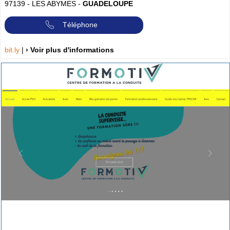
97139
-
LES ABYMES
-
GUADELOUPE
Téléphone
bit.ly
|
› Voir plus d'informations