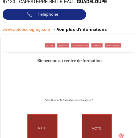
97130
-
CAPESTERRE-BELLE-EAU
-
GUADELOUPE
Téléphone
www.autoecolegmg.com
|
› Voir plus d'informations