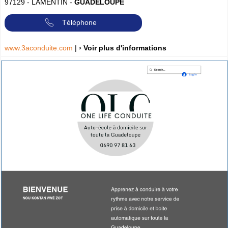
97129
-
LAMENTIN
-
GUADELOUPE
Téléphone
www.3aconduite.com
|
› Voir plus d'informations