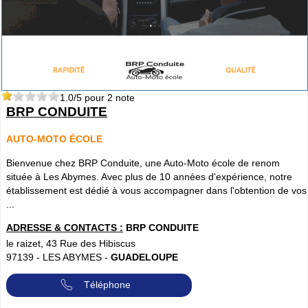
1.0
/5 pour
2
note
BRP CONDUITE
AUTO-MOTO ÉCOLE
Bienvenue chez BRP Conduite, une Auto-Moto école de renom
située à Les Abymes. Avec plus de 10 années d'expérience, notre
établissement est dédié à vous accompagner dans l'obtention de vos
...
ADRESSE & CONTACTS :
BRP CONDUITE
le raizet, 43 Rue des Hibiscus
97139
-
LES ABYMES
-
GUADELOUPE
Téléphone