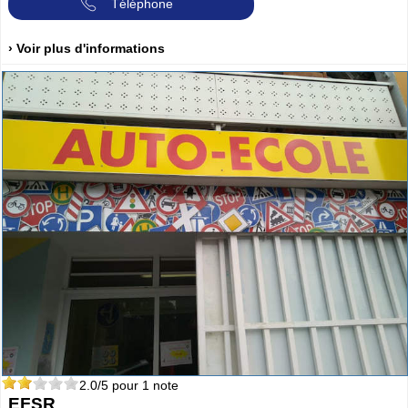
Téléphone
› Voir plus d'informations
2.0
/5 pour
1
note
EFSR