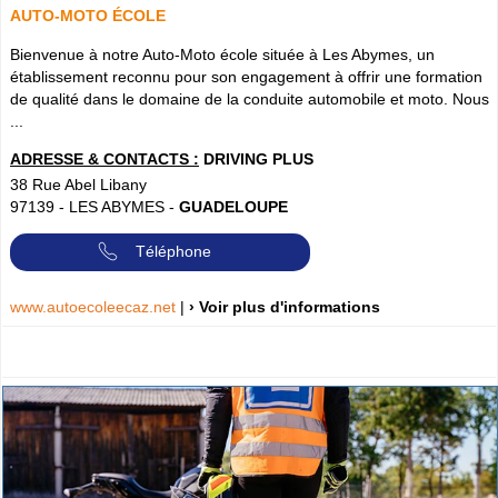
AUTO-MOTO ÉCOLE
Bienvenue à notre Auto-Moto école située à Les Abymes, un
établissement reconnu pour son engagement à offrir une formation
de qualité dans le domaine de la conduite automobile et moto. Nous
...
ADRESSE & CONTACTS :
DRIVING PLUS
38 Rue Abel Libany
97139
-
LES ABYMES
-
GUADELOUPE
Téléphone
www.autoecoleecaz.net
|
› Voir plus d'informations