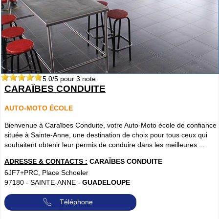
5.0
/5 pour
3
note
CARAÏBES CONDUITE
AUTO-MOTO ÉCOLE
Bienvenue à Caraïbes Conduite, votre Auto-Moto école de confiance
située à Sainte-Anne, une destination de choix pour tous ceux qui
souhaitent obtenir leur permis de conduire dans les meilleures ...
ADRESSE & CONTACTS :
CARAÏBES CONDUITE
6JF7+PRC, Place Schoeler
97180
-
SAINTE-ANNE
-
GUADELOUPE
Téléphone