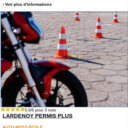
› Voir plus d'informations
5.0
/5 pour
3
note
LARDENOY PERMIS PLUS
AUTO-MOTO ÉCOLE