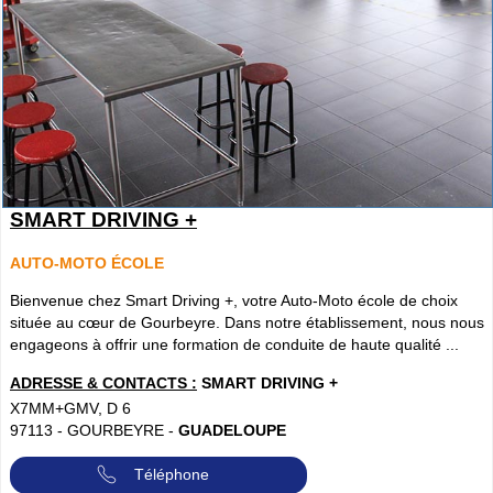
SMART DRIVING +
AUTO-MOTO ÉCOLE
Bienvenue chez Smart Driving +, votre Auto-Moto école de choix
située au cœur de Gourbeyre. Dans notre établissement, nous nous
engageons à offrir une formation de conduite de haute qualité ...
ADRESSE & CONTACTS :
SMART DRIVING +
X7MM+GMV, D 6
97113
-
GOURBEYRE
-
GUADELOUPE
Téléphone