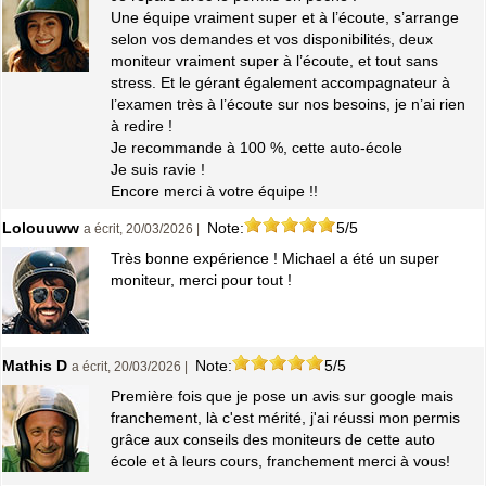
Une équipe vraiment super et à l’écoute, s’arrange
selon vos demandes et vos disponibilités, deux
moniteur vraiment super à l’écoute, et tout sans
stress. Et le gérant également accompagnateur à
l’examen très à l’écoute sur nos besoins, je n’ai rien
à redire !
Je recommande à 100 %, cette auto-école
Je suis ravie !
Encore merci à votre équipe !!
Lolouuww
Note:
5/5
a écrit, 20/03/2026 |
Très bonne expérience ! Michael a été un super
moniteur, merci pour tout !
Mathis D
Note:
5/5
a écrit, 20/03/2026 |
Première fois que je pose un avis sur google mais
franchement, là c'est mérité, j'ai réussi mon permis
grâce aux conseils des moniteurs de cette auto
école et à leurs cours, franchement merci à vous!