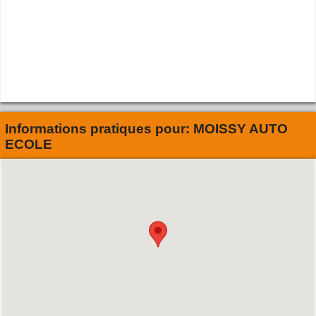
Informations pratiques pour:
MOISSY AUTO
ECOLE