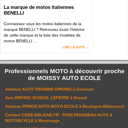
La marque de motos Italiennes
BENELLI
Connaissez vous les motos italiennes de la
marque BENELLI ? Retrouvez toute l'histoire
de cette marque et la liste des modèles de
motos BENELLI ...
LIRE LA SUITE
Professionnels MOTO à découvrir proche
de
MOISSY AUTO ECOLE
Adresse
AUTO TRAINING DRIVING
à Gonesse
Avis
DRIVING SCHOOL LEFEVRE
à Draveil
Adresse
PRINCE AUTO-MOTO ECOLE
à Boulogne-Billancourt
Contact
CODE-ENLIGNE.FR - PASS ROUSSEAU AUTO &
MOTORCYCLE
à Montrouge