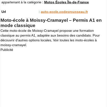
appartenant à la catégorie :
Motos Écoles Île-de-France
Url
:
auto-ecole.codesrousseau.fr
Moto-école à Moissy-Cramayel – Permis A1 en
mode classique
Cette moto-école de Moissy-Cramayel propose une formation
classique au permis A1, adaptée aux besoins des candidats. Pour
découvrir d'autres options locales,
Voir toutes les moto-écoles à
moissy-cramayel
.
Publicité