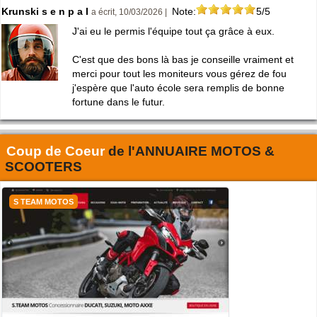
Krunski s e n p a I
Note:
5/5
a écrit, 10/03/2026 |
J'ai eu le permis l'équipe tout ça grâce à eux.
C'est que des bons là bas je conseille vraiment et
merci pour tout les moniteurs vous gérez de fou
j'espère que l'auto école sera remplis de bonne
fortune dans le futur.
Coup de Coeur
de l'
ANNUAIRE MOTOS &
SCOOTERS
S TEAM MOTOS