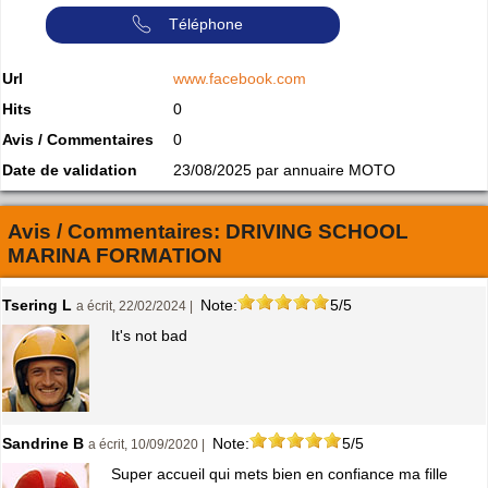
Téléphone
Url
www.facebook.com
Hits
0
Avis / Commentaires
0
Date de validation
23/08/2025 par annuaire MOTO
Avis / Commentaires:
DRIVING SCHOOL
MARINA FORMATION
Tsering L
Note:
5/5
a écrit, 22/02/2024 |
It's not bad
Sandrine B
Note:
5/5
a écrit, 10/09/2020 |
Super accueil qui mets bien en confiance ma fille