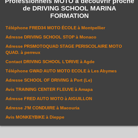
Professionnels MOTO à découvrir proche
de
DRIVING SCHOOL MARINA
FORMATION
Téléphone
FRED34 MOTO ÉCOLE
à Montpellier
Adresse
DRIVING SCHOOL STOP
à Monaco
Adresse
PRSMOTOQUAD STAGE PERISCOLAIRE MOTO
QUAD.
à perreux
Contact
DRIVING SCHOOL L'DRIVE
à Agde
Téléphone
GWAD AUTO MOTO ECOLE
à Les Abymes
Adresse
SCHOOL OF DRIVING
à Port (Le)
Avis
TRAINING CENTER FLEUVE
à Amapa
Adresse
FRED AUTO MOTO
à AIGUILLON
Adresse
J'M CONDUIRE
à Macouria
Avis
MONKEYBIKE
à Dieppe