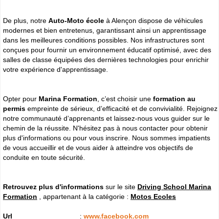
De plus, notre
Auto-Moto école
à Alençon dispose de véhicules
modernes et bien entretenus, garantissant ainsi un apprentissage
dans les meilleures conditions possibles. Nos infrastructures sont
conçues pour fournir un environnement éducatif optimisé, avec des
salles de classe équipées des dernières technologies pour enrichir
votre expérience d'apprentissage.
Opter pour
Marina Formation
, c’est choisir une
formation au
permis
empreinte de sérieux, d’efficacité et de convivialité. Rejoignez
notre communauté d’apprenants et laissez-nous vous guider sur le
chemin de la réussite. N'hésitez pas à nous contacter pour obtenir
plus d'informations ou pour vous inscrire. Nous sommes impatients
de vous accueillir et de vous aider à atteindre vos objectifs de
conduite en toute sécurité.
Retrouvez plus d'informations
sur le site
Driving School Marina
Formation
, appartenant à la catégorie :
Motos Ecoles
Url
:
www.facebook.com