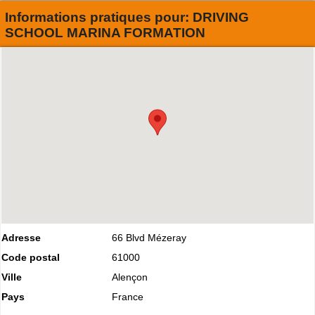
Informations pratiques pour:
DRIVING
SCHOOL MARINA FORMATION
Adresse
66 Blvd Mézeray
Code postal
61000
Ville
Alençon
Pays
France