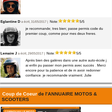
Eglantine D
Note:
5/5
a écrit, 31/05/2017 |
je recommande; tres bien; passe permis code du
premier coup, comme pour mes deux freres.
Lemaire J
Note:
5/5
a écrit, 29/05/2017 |
Après bien des galères dans une autre auto-école j
ai enfin pu passer mon permis avec succès . Merci
encore pour ta patience et de m avoir redonner
confiance. je recommande vraiment. Julie
Coup de Coeur
de l'
ANNUAIRE MOTOS &
SCOOTERS
CORNOUAILLE MOTO