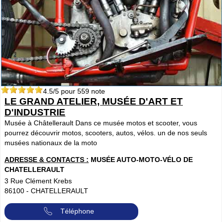
4.5
/5 pour
559
note
LE GRAND ATELIER, MUSÉE D'ART ET
D'INDUSTRIE
Musée à Châtellerault Dans ce musée motos et scooter, vous
pourrez découvrir motos, scooters, autos, vélos. un de nos seuls
musées nationaux de la moto
ADRESSE & CONTACTS :
MUSÉE AUTO-MOTO-VÉLO DE
CHATELLERAULT
3 Rue Clément Krebs
86100
-
CHATELLERAULT
Téléphone