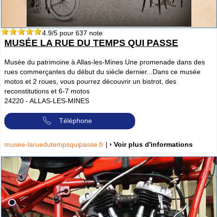
4.9
/5 pour
637
note
MUSÉE LA RUE DU TEMPS QUI PASSE
Musée du patrimoine à Allas-les-Mines Une promenade dans des
rues commerçantes du début du siècle dernier...Dans ce musée
motos et 2 roues, vous pourrez découvrir un bistrot, des
reconstitutions et 6-7 motos
24220
-
ALLAS-LES-MINES
Téléphone
musee-laruedutempsquipasse.fr
|
› Voir plus d'informations