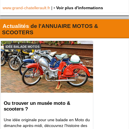
www.grand-chatellerault.fr
|
› Voir plus d'informations
Actualités
de l'
ANNUAIRE MOTOS &
SCOOTERS
IDÉE BALADE MOTOS
Ou trouver un musée moto &
scooters ?
Une idée originale pour une balade en Moto du
dimanche après-midi, découvrez l'histoire des