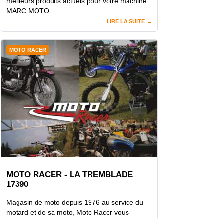
meilleurs produits actuels pour votre machine.
MARC MOTO...
LIRE LA SUITE
MOTO RACER
MOTO RACER - LA TREMBLADE
17390
Magasin de moto depuis 1976 au service du
motard et de sa moto, Moto Racer vous