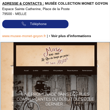
ADRESSE & CONTACTS :
MUSÉE COLLECTION MONET GOYON
Espace Sainte Catherine, Place de la Poste
79500
-
MELLE
Téléphone
www.musee-monet-goyon.fr
|
› Voir plus d'informations