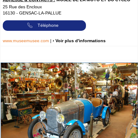
25 Rue des Encloux
16130
-
GENSAC-LA-PALLUE
Téléphone
www.museemusee.com
|
› Voir plus d'informations