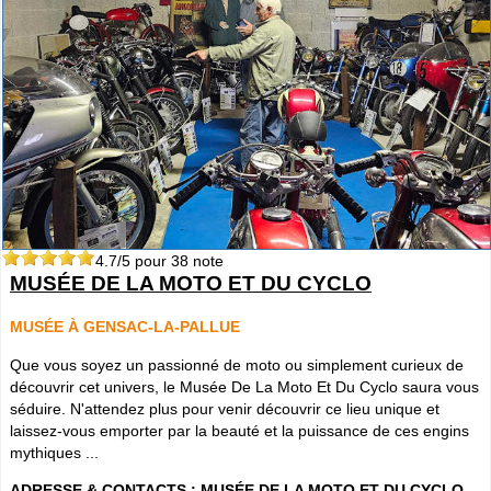
4.7
/5 pour
38
note
MUSÉE DE LA MOTO ET DU CYCLO
MUSÉE À GENSAC-LA-PALLUE
Que vous soyez un passionné de moto ou simplement curieux de
découvrir cet univers, le Musée De La Moto Et Du Cyclo saura vous
séduire. N'attendez plus pour venir découvrir ce lieu unique et
laissez-vous emporter par la beauté et la puissance de ces engins
mythiques ...
ADRESSE & CONTACTS :
MUSÉE DE LA MOTO ET DU CYCLO