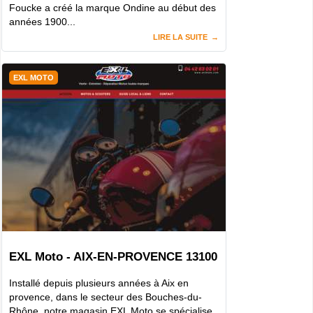
Foucke a créé la marque Ondine au début des
années 1900...
LIRE LA SUITE
EXL MOTO
EXL Moto - AIX-EN-PROVENCE 13100
Installé depuis plusieurs années à Aix en
provence, dans le secteur des Bouches-du-
Rhône, notre magasin EXL Moto se spécialise