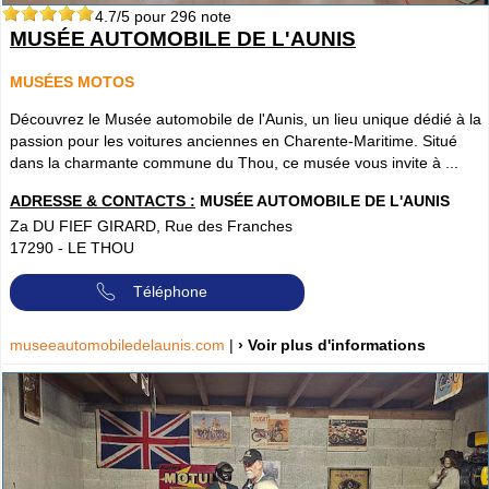
4.7
/5 pour
296
note
MUSÉE AUTOMOBILE DE L'AUNIS
MUSÉES MOTOS
Découvrez le Musée automobile de l'Aunis, un lieu unique dédié à la
passion pour les voitures anciennes en Charente-Maritime. Situé
dans la charmante commune du Thou, ce musée vous invite à ...
ADRESSE & CONTACTS :
MUSÉE AUTOMOBILE DE L'AUNIS
Za DU FIEF GIRARD, Rue des Franches
17290
-
LE THOU
Téléphone
museeautomobiledelaunis.com
|
› Voir plus d'informations