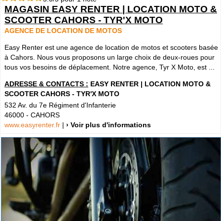
MAGASIN EASY RENTER | LOCATION MOTO &
SCOOTER CAHORS - TYR'X MOTO
AGENCE DE LOCATION DE MOTOS
Easy Renter est une agence de location de motos et scooters basée
à Cahors. Nous vous proposons un large choix de deux-roues pour
tous vos besoins de déplacement. Notre agence, Tyr X Moto, est ...
ADRESSE & CONTACTS :
EASY RENTER | LOCATION MOTO &
SCOOTER CAHORS - TYR'X MOTO
532 Av. du 7e Régiment d'Infanterie
46000
-
CAHORS
www.easyrenter.fr
|
› Voir plus d'informations