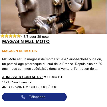
4.8
/5 pour
39
note
MAGASIN MZL MOTO
MAGASIN DE MOTOS
Mzl Moto est un magasin de motos situé à Saint-Michel-Loubéjou,
un petit village pittoresque du sud de la France. Depuis plus de 20
ans, nous sommes spécialisés dans la vente et l'entretien de ...
ADRESSE & CONTACTS :
MZL MOTO
1121 Croix Blanche
46130
-
SAINT-MICHEL-LOUBÉJOU
Téléphone