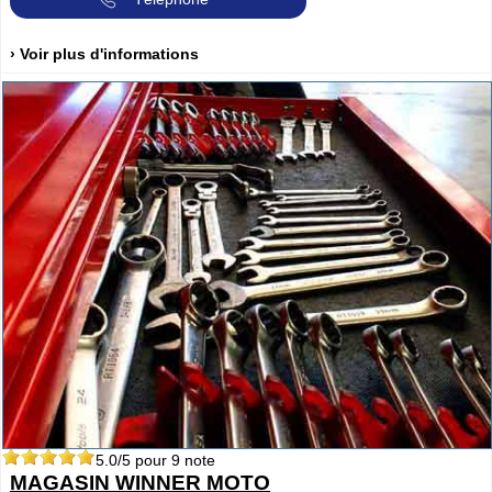
› Voir plus d'informations
5.0
/5 pour
9
note
MAGASIN WINNER MOTO