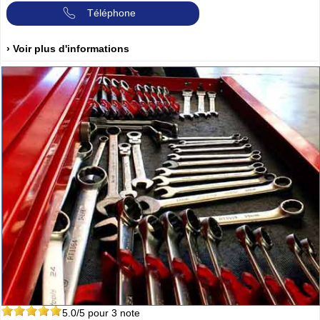
Téléphone
› Voir plus d'informations
5.0
/5 pour
3
note