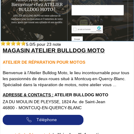
5.0
/5 pour
23
note
MAGASIN ATELIER BULLDOG MOTO
ATELIER DE RÉPARATION POUR MOTOS
Bienvenue à l'Atelier Bulldog Moto, le lieu incontournable pour tous
les passionnés de deux-roues situé à Montcuq-en-Quercy-Blanc.
Spécialisé dans la réparation de motos, notre atelier vous ...
ADRESSE & CONTACTS :
ATELIER BULLDOG MOTO
ZA DU MOULIN DE PLEYSSE, 1824 Av. de Saint-Jean
46800
-
MONTCUQ-EN-QUERCY-BLANC
Téléphone