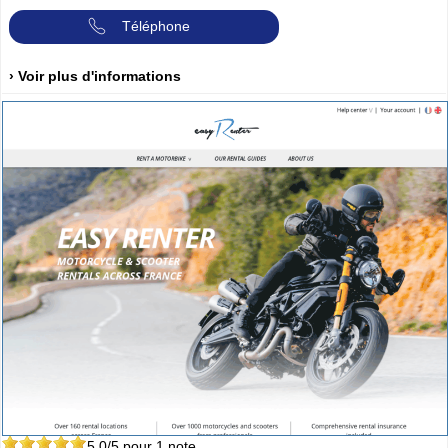
Téléphone
› Voir plus d'informations
5.0
/5 pour
1
note