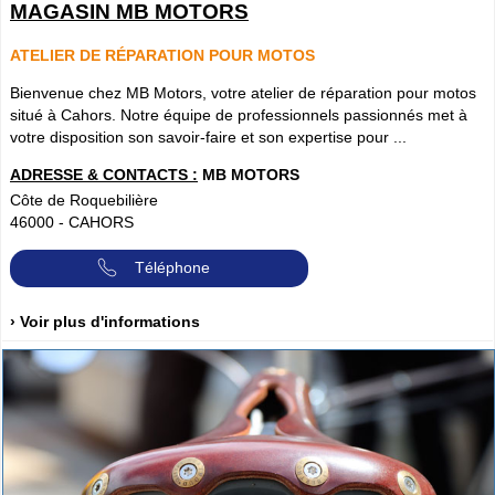
MAGASIN MB MOTORS
ATELIER DE RÉPARATION POUR MOTOS
Bienvenue chez MB Motors, votre atelier de réparation pour motos
situé à Cahors. Notre équipe de professionnels passionnés met à
votre disposition son savoir-faire et son expertise pour ...
ADRESSE & CONTACTS :
MB MOTORS
Côte de Roquebilière
46000
-
CAHORS
Téléphone
› Voir plus d'informations