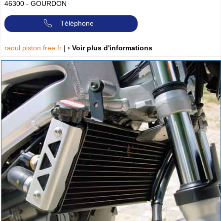
46300
-
GOURDON
Téléphone
raoul.piston.free.fr
|
› Voir plus d'informations