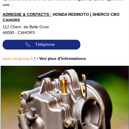
une ...
ADRESSE & CONTACTS :
HONDA REDMOTO | SHERCO CBO
CAHORS
112 Chem. de Belle Croix
46000
-
CAHORS
Téléphone
www.cbogroup.fr
|
› Voir plus d'informations