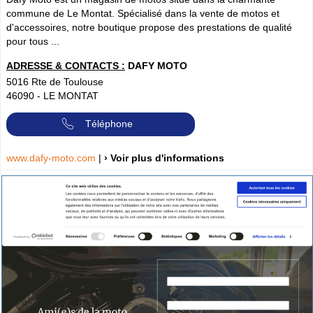
commune de Le Montat. Spécialisé dans la vente de motos et
d'accessoires, notre boutique propose des prestations de qualité
pour tous ...
ADRESSE & CONTACTS :
DAFY MOTO
5016 Rte de Toulouse
46090
-
LE MONTAT
Téléphone
www.dafy-moto.com
|
› Voir plus d'informations