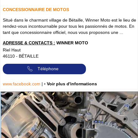
CONCESSIONNAIRE DE MOTOS
Situé dans le charmant village de Bétaille, Winner Moto est le lieu de
rendez-vous incontournable pour tous les passionnés de motos. En
tant que concessionnaire officiel, nous vous proposons une ...
ADRESSE & CONTACTS :
WINNER MOTO
Riel Haut
46110
-
BÉTAILLE
Téléphone
www.facebook.com
|
› Voir plus d'informations