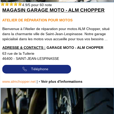
4.9
/5 pour
60
note
MAGASIN GARAGE MOTO - ALM CHOPPER
ATELIER DE RÉPARATION POUR MOTOS
Bienvenue à l'Atelier de réparation pour motos ALM Chopper, situé
dans la charmante ville de Saint-Jean-Lespinasse. Notre garage
spécialisé dans les motos vous accueille pour tous vos besoins ...
ADRESSE & CONTACTS :
GARAGE MOTO - ALM CHOPPER
63 rue de la Tuilerie
46400
-
SAINT-JEAN-LESPINASSE
Téléphone
www.almchopper.net
|
› Voir plus d'informations