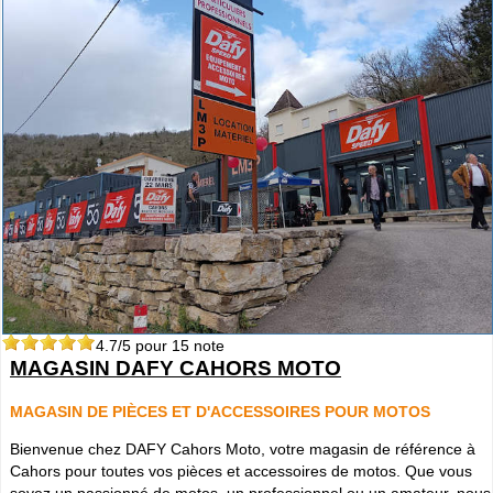
4.7
/5 pour
15
note
MAGASIN DAFY CAHORS MOTO
MAGASIN DE PIÈCES ET D'ACCESSOIRES POUR MOTOS
Bienvenue chez DAFY Cahors Moto, votre magasin de référence à
Cahors pour toutes vos pièces et accessoires de motos. Que vous