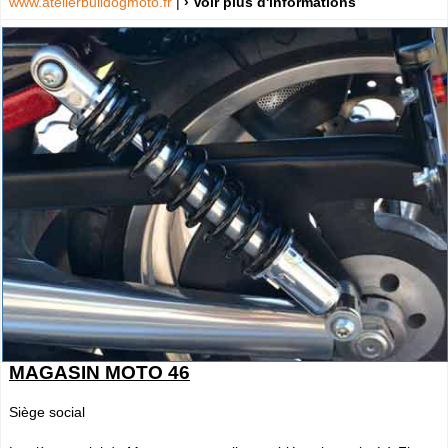
www.atelierbulldogmoto.fr
|
› Voir plus d'informations
MAGASIN MOTO 46
Siège social