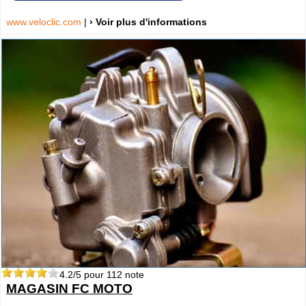
www.veloclic.com
|
› Voir plus d'informations
4.2
/5 pour
112
note
MAGASIN FC MOTO