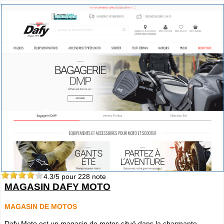
4.3
/5 pour
228
note
MAGASIN DAFY MOTO
MAGASIN DE MOTOS
Dafy Moto est un magasin de motos situé dans la charmante