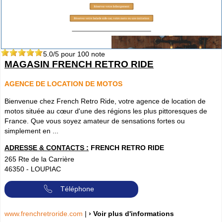
5.0
/5 pour
100
note
MAGASIN FRENCH RETRO RIDE
AGENCE DE LOCATION DE MOTOS
Bienvenue chez French Retro Ride, votre agence de location de
motos située au cœur d'une des régions les plus pittoresques de
France. Que vous soyez amateur de sensations fortes ou
simplement en ...
ADRESSE & CONTACTS :
FRENCH RETRO RIDE
265 Rte de la Carrière
46350
-
LOUPIAC
Téléphone
www.frenchretroride.com
|
› Voir plus d'informations