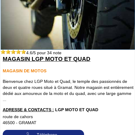
4.6
/5 pour
34
note
MAGASIN LGP MOTO ET QUAD
MAGASIN DE MOTOS
Bienvenue chez LGP Moto et Quad, le temple des passionnés de
deux et quatre roues situé à Gramat. Notre magasin est entièrement
dédié aux amoureux de la moto et du quad, avec une large gamme
...
ADRESSE & CONTACTS :
LGP MOTO ET QUAD
route de cahors
46500
-
GRAMAT
Téléphone