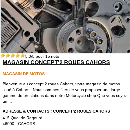
5.0
/5 pour
15
note
MAGASIN CONCEPT'2 ROUES CAHORS
MAGASIN DE MOTOS
Bienvenue au concept 2 roues Cahors, votre magasin de motos
situé à Cahors ! Nous sommes fiers de vous proposer une large
gamme de prestations dans notre Motorcycle shop.Que vous soyez
un ...
ADRESSE & CONTACTS :
CONCEPT'2 ROUES CAHORS
415 Quai de Regourd
46000
-
CAHORS