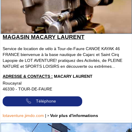
MAGASIN MACARY LAURENT
Service de location de vélo à Tour-de-Faure CANOE KAYAK 46
FRANCE bienvenue à la base nautique de Cajarc et Saint Cirq
Lapopie de LOT AVENTURE! pratiquez des Activités, de PLEINE
NATURE et SPORTS LOISIRS en découverte ou extrêmes...
ADRESSE & CONTACTS :
MACARY LAURENT
Roucayral
46330
-
TOUR-DE-FAURE
Téléphone
lotaventure.jimdo.com
|
› Voir plus d'informations