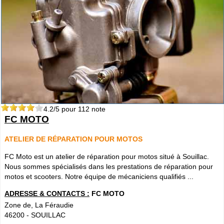
4.2
/5 pour
112
note
FC MOTO
ATELIER DE RÉPARATION POUR MOTOS
FC Moto est un atelier de réparation pour motos situé à Souillac.
Nous sommes spécialisés dans les prestations de réparation pour
motos et scooters. Notre équipe de mécaniciens qualifiés ...
ADRESSE & CONTACTS :
FC MOTO
Zone de, La Féraudie
46200
-
SOUILLAC