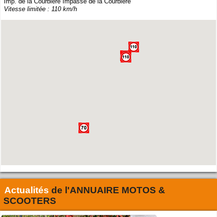
Imp. de la Courbiere Impasse de la Courbiere
Vitesse limitée : 110 km/h
Actualités
de l'
ANNUAIRE MOTOS &
SCOOTERS