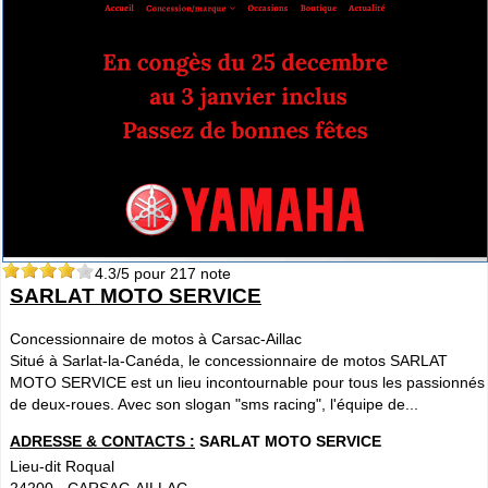
4.3
/5 pour
217
note
SARLAT MOTO SERVICE
Concessionnaire de motos à Carsac-Aillac
Situé à Sarlat-la-Canéda, le concessionnaire de motos SARLAT
MOTO SERVICE est un lieu incontournable pour tous les passionnés
de deux-roues. Avec son slogan "sms racing", l'équipe de...
ADRESSE & CONTACTS :
SARLAT MOTO SERVICE
Lieu-dit Roqual
24200
-
CARSAC-AILLAC