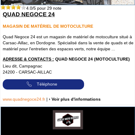
4.0
/5 pour
29
note
QUAD NEGOCE 24
MAGASIN DE MATÉRIEL DE MOTOCULTURE
Quad Negoce 24 est un magasin de matériel de motoculture situé à
Carsac-Aillac, en Dordogne. Spécialisé dans la vente de quads et de
matériel pour l'entretien des espaces verts, notre équipe ...
ADRESSE & CONTACTS :
QUAD NEGOCE 24 (MOTOCULTURE)
Lieu dit, Campagnac
24200
-
CARSAC-AILLAC
Téléphone
www.quadnegoce24.fr
|
› Voir plus d'informations