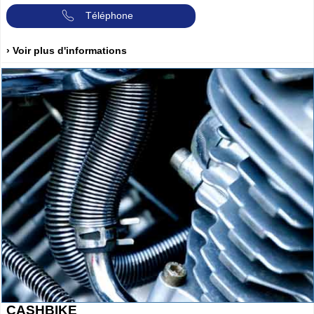
Téléphone
› Voir plus d'informations
CASHBIKE