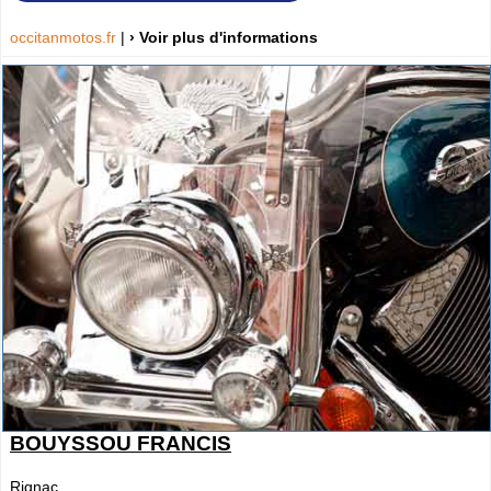
occitanmotos.fr
|
› Voir plus d'informations
BOUYSSOU FRANCIS
Rignac