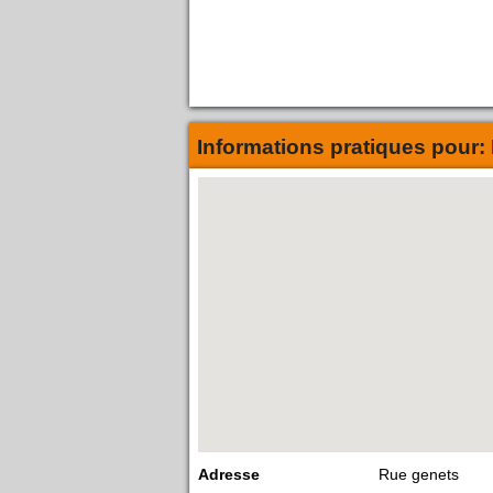
Informations pratiques pour:
Adresse
Rue genets