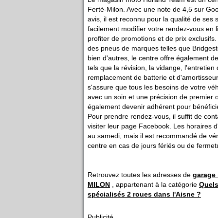
Ferté-Milon. Avec une note de 4,5 sur Goo
avis, il est reconnu pour la qualité de ses
facilement modifier votre rendez-vous en 
profiter de promotions et de prix exclusifs
des pneus de marques telles que Bridgeston
bien d'autres, le centre offre également de
tels que la révision, la vidange, l'entretien 
remplacement de batterie et d'amortisseur
s'assure que tous les besoins de votre véhi
avec un soin et une précision de premier 
également devenir adhérent pour bénéficier
Pour prendre rendez-vous, il suffit de cont
visiter leur page Facebook. Les horaires d
au samedi, mais il est recommandé de véri
centre en cas de jours fériés ou de ferme
Retrouvez toutes les adresses de
garage
MILON
, appartenant à la catégorie
Quels
spécialisés 2 roues dans l'Aisne ?
Publicité