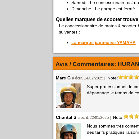
Samedi : Le concessionaire est ou
Dimanche : Le garage est fermé
Quelles marques de scooter trouve
Le concessionnaire de motos & scooter
suivantes :
La marque japonaise YAMAHA
Avis / Commentaires:
HURAN
Marc G
Note:
a écrit, 14/02/2025 |
Super professionnel de co
dépannage le temps de c
Chantal S
Note:
a écrit, 22/01/2025 |
Nous sommes très contents 
des tarifs pratiqués raiso