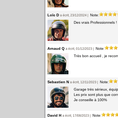
Loïc D
Note:
a écrit, 23/12/2024 |
Des vrais Professionnels 
Arnaud Q
Note:
a écrit, 01/12/2023 |
Très bon accueil , je rec
Sebastien N
Note:
a écrit, 12/11/2023 |
Garage très sérieux, équi
Les prix sont plus que corr
Je conseille à 100%
David H
Note:
a écrit, 17/08/2023 |