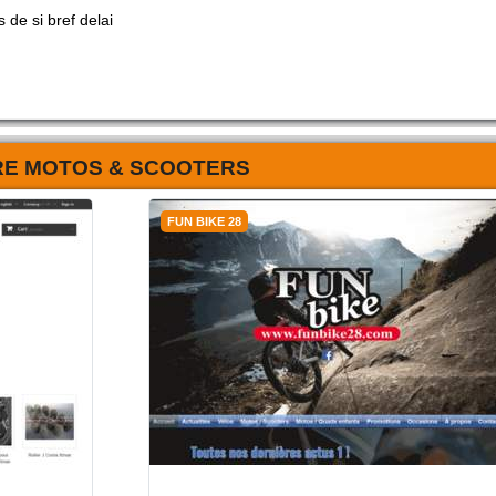
 de si bref delai
RE MOTOS & SCOOTERS
FUN BIKE 28