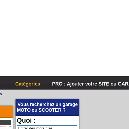
Catégories
PRO : Ajouter votre SITE ou GA
s
Vous recherchez un garage
MOTO
ou
SCOOTER
?
Quoi :