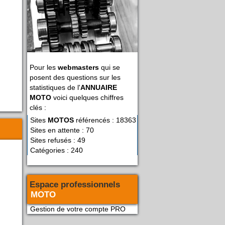
Pour les
webmasters
qui se
posent des questions sur les
statistiques de l'
ANNUAIRE
MOTO
voici quelques chiffres
)
clés :
Sites
MOTOS
référencés : 18363
Sites en attente : 70
Sites refusés : 49
Catégories : 240
Espace professionnels
MOTO
Gestion de votre compte PRO