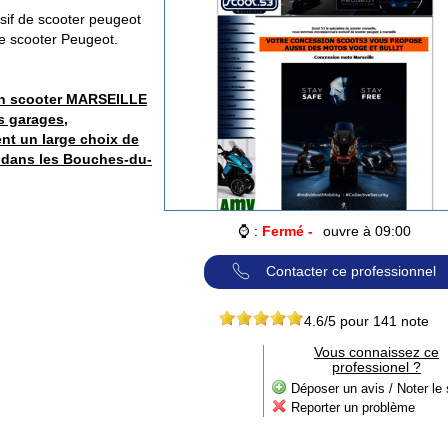
sif de scooter peugeot
re scooter Peugeot.
n scooter MARSEILLE
s garages,
nt un large choix de
s dans les Bouches-du-
⌚ :
Fermé -
ouvre à 09:00
Contacter ce professionnel
4.6
/5 pour
141
note
Vous connaissez ce
professionel ?
Déposer un avis / Noter le 
Reporter un problème