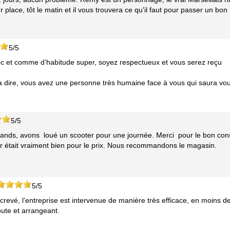
 place, tôt le matin et il vous trouvera ce qu'il faut pour passer un bon
5/5
c et comme d’habitude super, soyez respectueux et vous serez reçu
 a dire, vous avez une personne très humaine face à vous qui saura vo
5/5
mands, avons loué un scooter pour une journée. Merci pour le bon cons
ter était vraiment bien pour le prix. Nous recommandons le magasin.
5/5
revé, l’entreprise est intervenue de manière très efficace, en moins d
oute et arrangeant.
.