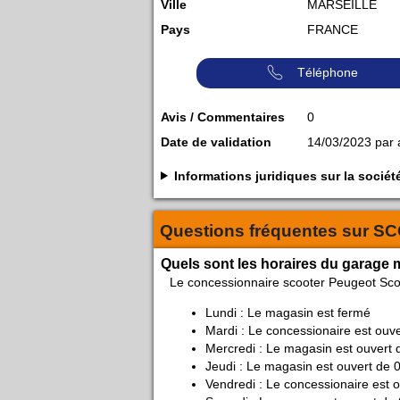
Ville
MARSEILLE
Pays
FRANCE
Téléphone
Avis / Commentaires
0
Date de validation
14/03/2023 par
Informations juridiques sur la so
Questions fréquentes sur
SC
Quels sont les horaires du garag
Le concessionnaire scooter Peugeot Sco
Lundi : Le magasin est fermé
Mardi : Le concessionaire est ouv
Mercredi : Le magasin est ouvert 
Jeudi : Le magasin est ouvert de 
Vendredi : Le concessionaire est 