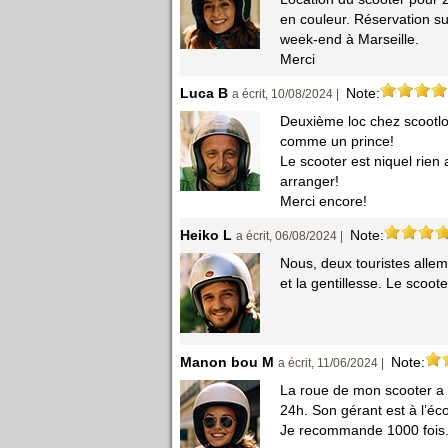
en couleur. Réservation sur
week-end à Marseille.
Merci
Luca B
Note:
a écrit, 10/08/2024 |
Deuxième loc chez scootlo
comme un prince!
Le scooter est niquel rien
arranger!
Merci encore!
Heiko L
Note:
a écrit, 06/08/2024 |
Nous, deux touristes alle
et la gentillesse. Le scoo
Manon bou M
Note:
a écrit, 11/06/2024 |
La roue de mon scooter a c
24h. Son gérant est à l’éc
Je recommande 1000 fois