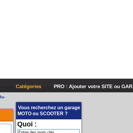
Catégories
PRO : Ajouter votre SITE ou GA
du-
Vous recherchez un garage
MOTO
ou
SCOOTER
?
Quoi :