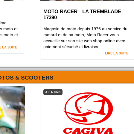
1
MOTO RACER - LA TREMBLADE
17390
Elmo
s moto et
Magasin de moto depuis 1976 au service du
es moto et
motard et de sa moto, Moto Racer vous
accueille sur son site web shop online avec
paiement sécurisé et livraison...
E LA SUITE
LIRE LA SUITE
OTOS & SCOOTERS
A LA UNE