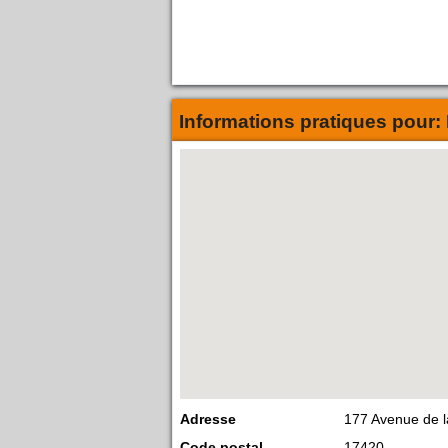
Informations pratiques pour:
Adresse
177 Avenue de 
Code postal
17420