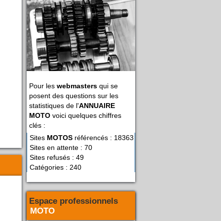
Pour les
webmasters
qui se
posent des questions sur les
statistiques de l'
ANNUAIRE
MOTO
voici quelques chiffres
clés :
Sites
MOTOS
référencés : 18363
Sites en attente : 70
Sites refusés : 49
Catégories : 240
Espace professionnels
MOTO