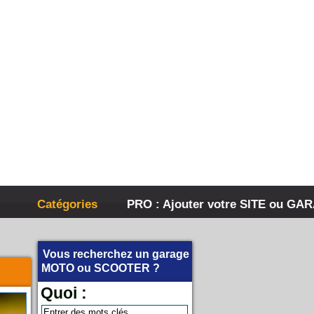
Catégories
PRO : Ajouter votre SITE ou GA
Vous recherchez un garage
MOTO
ou
SCOOTER
?
Quoi :