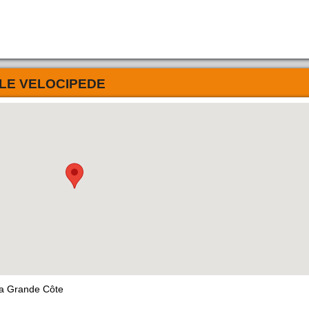
LE VELOCIPEDE
la Grande Côte