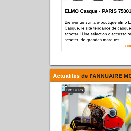
ELMO Casque - PARIS 7500
Bienvenue sur la e-boutique elmo 
Casque, le site tendance de casque
scooter ! Une sélection d'accessoir
scooter de grandes marques...
LIR
Actualités
de l'
ANNUAIRE M
DOSSIERS