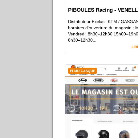
PIBOULES Racing - VENELL
Distributeur Exclusif KTM / GASGA
horaires d'ouverture du magasin : M
Vendredi: 8h30–12h30 15h00–19h0
8h30–12h30...
LIR
ELMO CASQUE