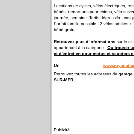
Locations de cycles, vélos électriques, re
bébés, remorques pour chiens, vélo suiveur
journée, semaine. Tarifs dégressifs - casque
Forfait famille possible : 2 vélos adultes 
bébé gratuit.
Retrouvez plus d'informations
sur le si
appartenant à la catégorie :
Ou trouver un
et d'entretien pour motos et scooters 
Url
:
www.royanatlan
Retrouvez toutes les adresses de
garage
SUR-MER
Publicité