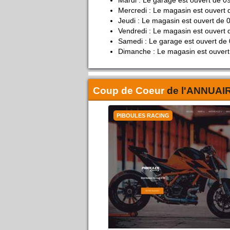
Mardi : Le garage est ouvert de 0
Mercredi : Le magasin est ouvert 
Jeudi : Le magasin est ouvert de 
Vendredi : Le magasin est ouvert 
Samedi : Le garage est ouvert de 
Dimanche : Le magasin est ouvert
Coup de Coeur
de l'
ANNUAI
PIBOULES RACING