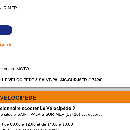
-SUR-MER
ique.fr
 annuaire MOTO
iété LE VELOCIPEDE à SAINT-PALAIS-SUR-MER (17420)
 VELOCIPEDE
ssionnaire scooter Le Vélocipède ?
de situé à SAINT-PALAIS-SUR-MER (17420) est ouvert :
ert de 09:00 à 12:00 et de 14:00 à 19:00