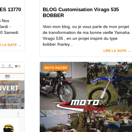
ES 13770
BLOG Customisation Virago 535
BOBBER
S Nos
ardi -
Voici mon blog, ou je vous parle de mon projet
0 Samedi:
de transformation de ma bonne vieille Yamaha
Virago 535 , en un projet inspiré du type
bobber /harley...
E LA SUITE
LIRE LA SUITE
MOTO RACER