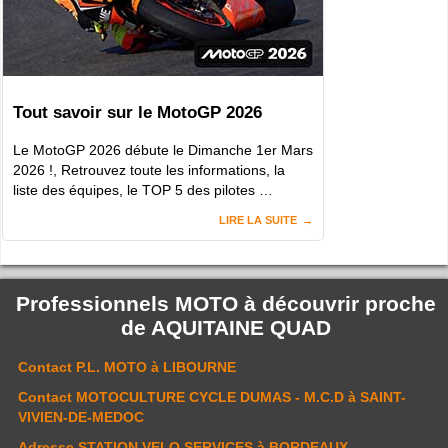
Tout savoir sur le MotoGP 2026
Le MotoGP 2026 débute le Dimanche 1er Mars
2026 !, Retrouvez toute les informations, la
liste des équipes, le TOP 5 des pilotes …
LIRE LA SUITE
Professionnels MOTO à découvrir proche
de
AQUITAINE QUAD
Contact
P.L. MOTO
à LIBOURNE
Contact
MOTOCULTURE CYCLE DUMAS - M.C.D
à SAINT-
VIVIEN-DE-MEDOC
Adresse
STATION VELO SERVICES
à BORDEAUX