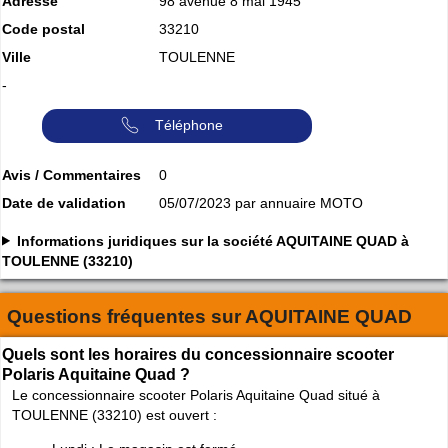
Adresse
98 avenue 8 mai 1945
Code postal
33210
Ville
TOULENNE
-
Téléphone
Avis / Commentaires
0
Date de validation
05/07/2023 par annuaire MOTO
Informations juridiques sur la société AQUITAINE QUAD à
TOULENNE (33210)
Questions fréquentes sur
AQUITAINE QUAD
Quels sont les horaires du concessionnaire scooter
Polaris Aquitaine Quad ?
Le concessionnaire scooter Polaris Aquitaine Quad situé à
TOULENNE (33210) est ouvert :