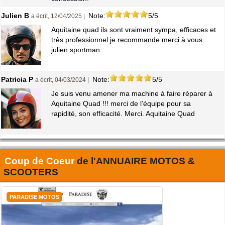
Julien B
Note:
5/5
a écrit, 12/04/2025 |
Aquitaine quad ils sont vraiment sympa, efficaces et
très professionnel je recommande merci à vous
julien sportman
Patricia P
Note:
5/5
a écrit, 04/03/2024 |
Je suis venu amener ma machine à faire réparer à
Aquitaine Quad !!! merci de l’équipe pour sa
rapidité, son efficacité. Merci. Aquitaine Quad
Coup de Coeur
de l'
ANNUAIRE MOTOS &
SCOOTERS
PARADISE MOTOS