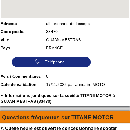
Adresse
all ferdinand de lesseps
Code postal
33470
Ville
GUJAN-MESTRAS
Pays
FRANCE
Téléphone
Avis / Commentaires
0
Date de validation
17/11/2022 par annuaire MOTO
Informations juridiques sur la société TITANE MOTOR à
GUJAN-MESTRAS (33470)
Questions fréquentes sur
TITANE MOTOR
A Quelle heure est ouvert le concessionnaire scooter