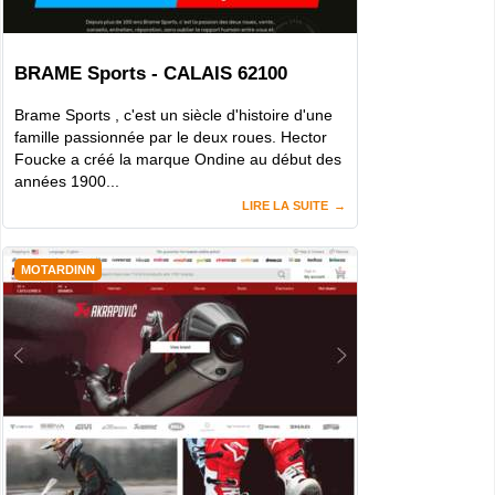
BRAME Sports - CALAIS 62100
Brame Sports , c'est un siècle d'histoire d'une
famille passionnée par le deux roues. Hector
Foucke a créé la marque Ondine au début des
années 1900...
LIRE LA SUITE
MOTARDINN