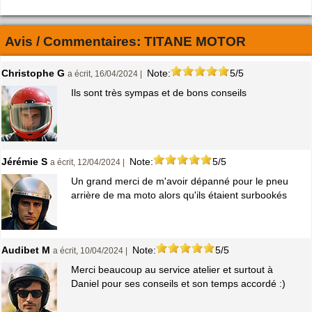
Avis / Commentaires:
TITANE MOTOR
Christophe G
Note:
5/5
a écrit, 16/04/2024 |
Ils sont très sympas et de bons conseils
Jérémie S
Note:
5/5
a écrit, 12/04/2024 |
Un grand merci de m'avoir dépanné pour le pneu
arrière de ma moto alors qu'ils étaient surbookés
Audibet M
Note:
5/5
a écrit, 10/04/2024 |
Merci beaucoup au service atelier et surtout à
Daniel pour ses conseils et son temps accordé :)