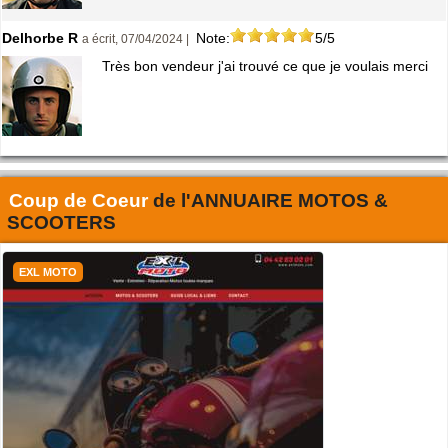
Delhorbe R
Note:
5/5
a écrit, 07/04/2024 |
Très bon vendeur j'ai trouvé ce que je voulais merci
Coup de Coeur
de l'
ANNUAIRE MOTOS &
SCOOTERS
EXL MOTO