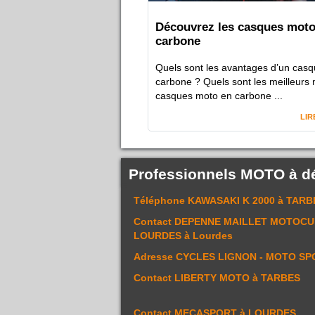
Découvrez les casques moto
carbone
Quels sont les avantages d’un cas
carbone ? Quels sont les meilleurs
casques moto en carbone ...
LIR
Professionnels MOTO à d
Téléphone
KAWASAKI K 2000
à TARB
Contact
DEPENNE MAILLET MOTOCU
LOURDES
à Lourdes
Adresse
CYCLES LIGNON - MOTO SP
Contact
LIBERTY MOTO
à TARBES
Contact
MECASPORT
à LOURDES