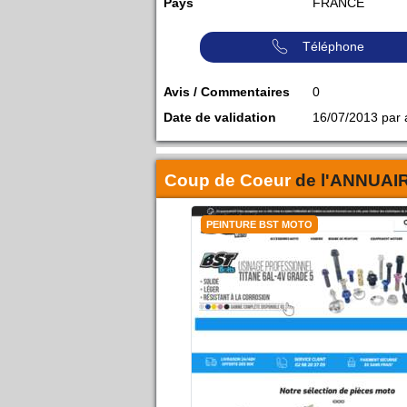
Pays
FRANCE
Téléphone
Avis / Commentaires
0
Date de validation
16/07/2013 par
Coup de Coeur
de l'
ANNUAI
PEINTURE BST MOTO