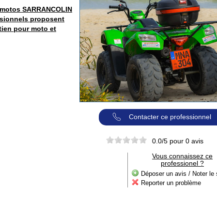
 motos SARRANCOLIN
sionnels proposent
tien pour moto et
Contacter ce professionnel
0.0
/5 pour
0
avis
Vous connaissez ce
professionel ?
Déposer un avis / Noter le 
Reporter un problème