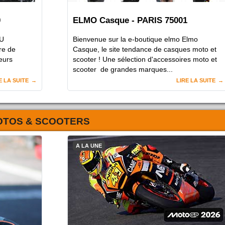
0
ELMO Casque - PARIS 75001
U
Bienvenue sur la e-boutique elmo Elmo
re de
Casque, le site tendance de casques moto et
ieurs
scooter ! Une sélection d'accessoires moto et
scooter de grandes marques...
E LA SUITE
LIRE LA SUITE
OTOS & SCOOTERS
A LA UNE