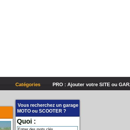
Catégories
PRO : Ajouter votre SITE ou GA
Vous recherchez un garage
MOTO
ou
SCOOTER
?
Quoi :