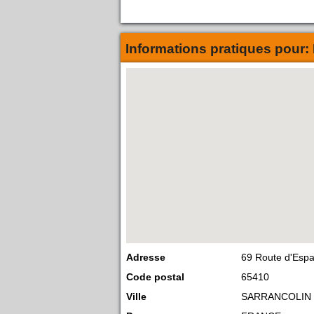
Informations pratiques pour:
Adresse
69 Route d'Esp
Code postal
65410
Ville
SARRANCOLIN