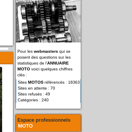
Pour les
webmasters
qui se
posent des questions sur les
statistiques de l'
ANNUAIRE
MOTO
voici quelques chiffres
clés :
Sites
MOTOS
référencés : 18363
Sites en attente : 70
Sites refusés : 49
Catégories : 240
Espace professionnels
MOTO