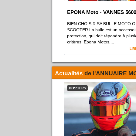
EPONA Moto - VANNES 560
BIEN CHOISIR SA BULLE MOTO O
SCOOTER La bulle est un accessoi
protection, qui doit répondre à plus
critères. Epona Motos,...
LIR
Actualités
de l'
ANNUAIRE M
DOSSIERS