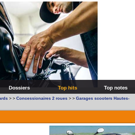
Dossiers
Top hits
Top notes
ards
>
>
Concessionaires 2 roues
>
>
Garages scooters Hautes-