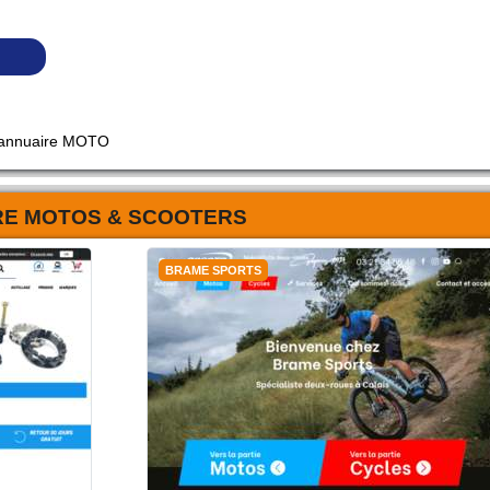
 annuaire MOTO
RE MOTOS & SCOOTERS
BRAME SPORTS