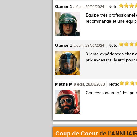
Gamer 1
Note:
a écrit, 29/01/2024 |
Équipe très professionnel et
recommande et une équip
Gamer 1
Note:
a écrit, 23/01/2024 |
3 ieme expériences chez eu
prix excessifs. Merci pour
Maths M
Note:
a écrit, 28/08/2023 |
Concessionaire où les patr
Coup de Coeur
de l'
ANNUAI