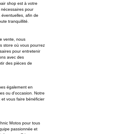
pair shop est à votre
 nécessaires pour
 éventuelles, afin de
te tranquillité.
de vente, nous
s store où vous pourrez
saires pour entretenir
lons avec des
tir des pièces de
mes également en
s ou d'occasion. Notre
et vous faire bénéficier
chnic Motos pour tous
quipe passionnée et