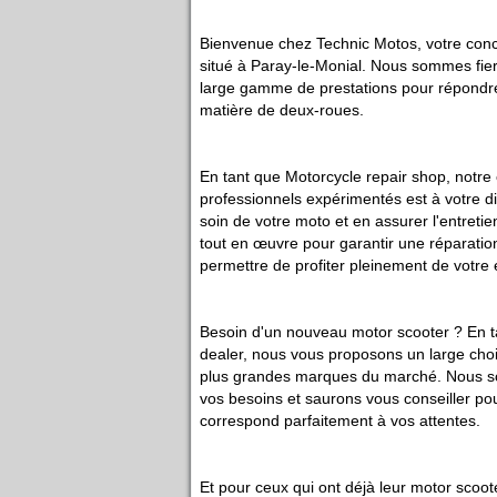
Bienvenue chez Technic Motos, votre con
situé à Paray-le-Monial. Nous sommes fie
large gamme de prestations pour répondre
matière de deux-roues.
En tant que Motorcycle repair shop, notre
professionnels expérimentés est à votre d
soin de votre moto et en assurer l'entreti
tout en œuvre pour garantir une réparation
permettre de profiter pleinement de votre 
Besoin d'un nouveau motor scooter ? En t
dealer, nous vous proposons un large cho
plus grandes marques du marché. Nous s
vos besoins et saurons vous conseiller pou
correspond parfaitement à vos attentes.
Et pour ceux qui ont déjà leur motor scoot