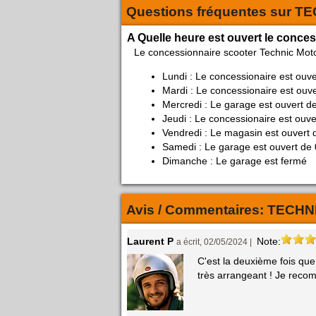
Questions fréquentes sur
TE
A Quelle heure est ouvert le conce
Le concessionnaire scooter Technic Mot
Lundi : Le concessionaire est ouv
Mardi : Le concessionaire est ouv
Mercredi : Le garage est ouvert d
Jeudi : Le concessionaire est ouve
Vendredi : Le magasin est ouvert 
Samedi : Le garage est ouvert de 
Dimanche : Le garage est fermé
Avis / Commentaires:
TECHN
Laurent P
Note:
a écrit, 02/05/2024 |
C'est la deuxième fois que 
très arrangeant ! Je reco