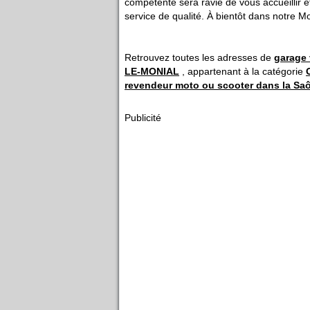
compétente sera ravie de vous accueillir et
service de qualité. À bientôt dans notre M
Retrouvez toutes les adresses de
garage 
LE-MONIAL
, appartenant à la catégorie
revendeur moto ou scooter dans la Saô
Publicité