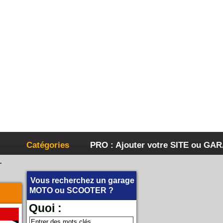
Catégories
PRO : Ajouter votre SITE ou GA
-
Vous recherchez un garage
MOTO
ou
SCOOTER
?
Quoi :