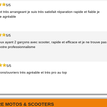
5/5
 très arrangeant je suis très satisfait réparation rapide et fiable je
e agréable
5/5
x ayant 2 garçons avec scooter, rapide et efficace et je ne trouve pas
 votre professionnalisme
5/5
ons/ouvriers très agréable et très pro au top
RE MOTOS & SCOOTERS