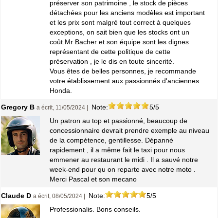
préserver son patrimoine , le stock de pièces
détachées pour les anciens modèles est important
et les prix sont malgré tout correct à quelques
exceptions, on sait bien que les stocks ont un
coût.Mr Bacher et son équipe sont les dignes
représentant de cette politique de cette
préservation , je le dis en toute sincerité.
Vous êtes de belles personnes, je recommande
votre établissement aux passionnés d'anciennes
Honda.
Gregory B
Note:
5/5
a écrit, 11/05/2024 |
Un patron au top et passionné, beaucoup de
concessionnaire devrait prendre exemple au niveau
de la compétence, gentillesse. Dépanné
rapidement , il a même fait le taxi pour nous
emmener au restaurant le midi . Il a sauvé notre
week-end pour qu on reparte avec notre moto .
Merci Pascal et son mecano
Claude D
Note:
5/5
a écrit, 08/05/2024 |
Professionalis. Bons conseils.