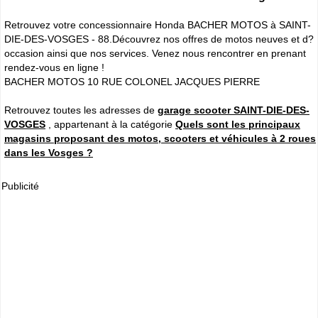
Retrouvez votre concessionnaire Honda BACHER MOTOS à SAINT-
DIE-DES-VOSGES - 88.Découvrez nos offres de motos neuves et d?
occasion ainsi que nos services. Venez nous rencontrer en prenant
rendez-vous en ligne !
BACHER MOTOS 10 RUE COLONEL JACQUES PIERRE
Retrouvez toutes les adresses de
garage scooter SAINT-DIE-DES-
VOSGES
, appartenant à la catégorie
Quels sont les principaux
magasins proposant des motos, scooters et véhicules à 2 roues
dans les Vosges ?
Publicité