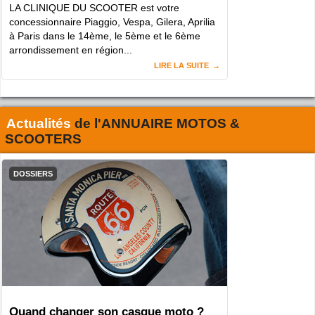
LA CLINIQUE DU SCOOTER est votre
concessionnaire Piaggio, Vespa, Gilera, Aprilia
à Paris dans le 14ème, le 5ème et le 6ème
arrondissement en région...
LIRE LA SUITE
Actualités
de l'
ANNUAIRE MOTOS &
SCOOTERS
DOSSIERS
Quand changer son casque moto ?