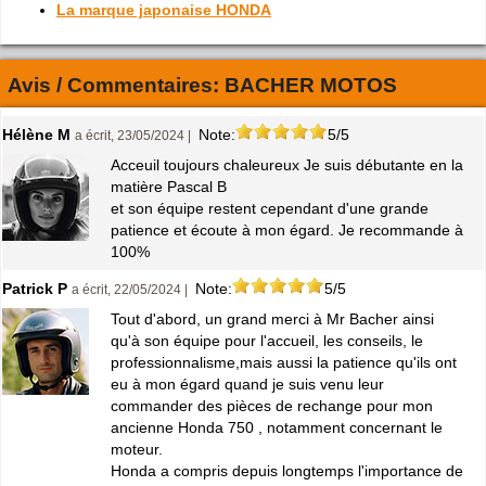
La marque japonaise HONDA
Avis / Commentaires:
BACHER MOTOS
Hélène M
Note:
5/5
a écrit, 23/05/2024 |
Acceuil toujours chaleureux Je suis débutante en la
matière Pascal B
et son équipe restent cependant d'une grande
patience et écoute à mon égard. Je recommande à
100%
Patrick P
Note:
5/5
a écrit, 22/05/2024 |
Tout d'abord, un grand merci à Mr Bacher ainsi
qu'à son équipe pour l'accueil, les conseils, le
professionnalisme,mais aussi la patience qu'ils ont
eu à mon égard quand je suis venu leur
commander des pièces de rechange pour mon
ancienne Honda 750 , notamment concernant le
moteur.
Honda a compris depuis longtemps l'importance de