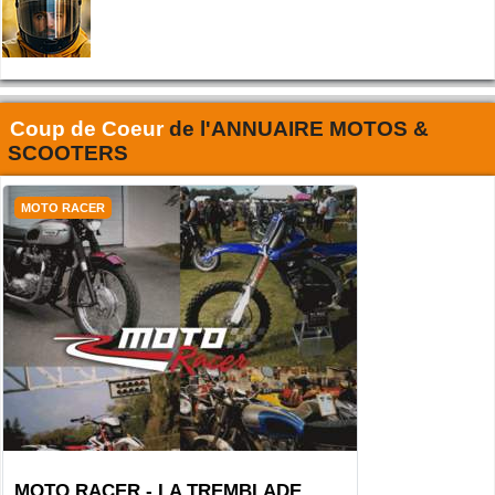
Coup de Coeur
de l'
ANNUAIRE MOTOS &
SCOOTERS
MOTO RACER
MOTO RACER - LA TREMBLADE