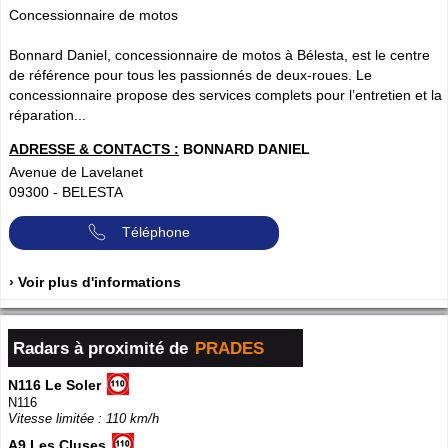
Concessionnaire de motos
Bonnard Daniel, concessionnaire de motos à Bélesta, est le centre
de référence pour tous les passionnés de deux-roues. Le
concessionnaire propose des services complets pour l’entretien et la
réparation...
ADRESSE & CONTACTS :
BONNARD DANIEL
Avenue de Lavelanet
09300
-
BELESTA
Téléphone
› Voir plus d'informations
Radars à proximité de
PRADES
N116 Le Soler
N116
Vitesse limitée : 110 km/h
A9 Les Cluses