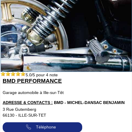
5.0
/5 pour
4
note
BMD PERFORMANCE
Garage automobile à Ille-sur-Têt
ADRESSE & CONTACTS :
BMD - MICHEL-DANSAC BENJAMIN
3 Rue Gutemberg
66130
-
ILLE-SUR-TET
Téléphone