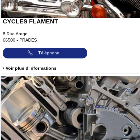
CYCLES FLAMENT
8 Rue Arago
66500
-
PRADES
Téléphone
› Voir plus d'informations