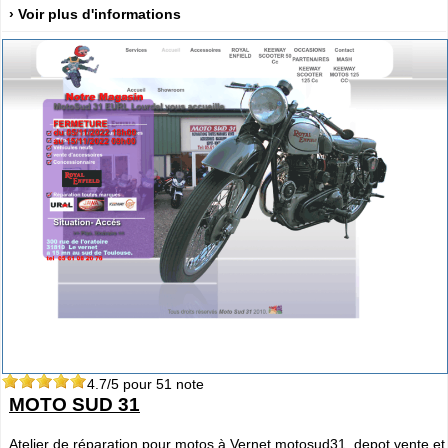
› Voir plus d'informations
4.7
/5 pour
51
note
MOTO SUD 31
Atelier de réparation pour motos à Vernet motosud31, depot vente et