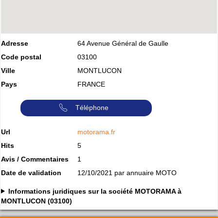
Adresse
64 Avenue Général de Gaulle
Code postal
03100
Ville
MONTLUCON
Pays
FRANCE
Téléphone
Url
motorama.fr
Hits
5
Avis / Commentaires
1
Date de validation
12/10/2021 par annuaire MOTO
Informations juridiques sur la société MOTORAMA à
MONTLUCON (03100)