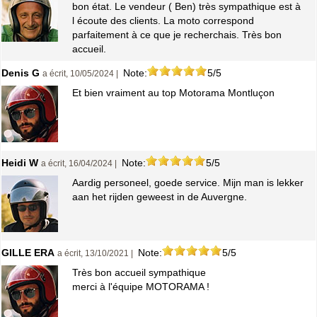
bon état. Le vendeur ( Ben) très sympathique est à
l écoute des clients. La moto correspond
parfaitement à ce que je recherchais. Très bon
accueil.
Denis G
Note:
5/5
a écrit, 10/05/2024 |
Et bien vraiment au top Motorama Montluçon
Heidi W
Note:
5/5
a écrit, 16/04/2024 |
Aardig personeel, goede service. Mijn man is lekker
aan het rijden geweest in de Auvergne.
GILLE ERA
Note:
5/5
a écrit, 13/10/2021 |
Très bon accueil sympathique
merci à l'équipe MOTORAMA !