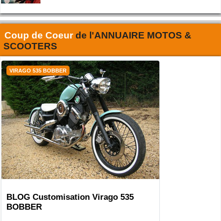
Coup de Coeur
de l'
ANNUAIRE MOTOS &
SCOOTERS
VIRAGO 535 BOBBER
BLOG Customisation Virago 535
BOBBER