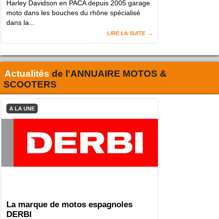
Harley Davidson en PACA depuis 2005 garage
moto dans les bouches du rhône spécialisé
dans la...
LIRE LA SUITE
Actualités
de l'
ANNUAIRE MOTOS &
SCOOTERS
A LA UNE
La marque de motos espagnoles
DERBI