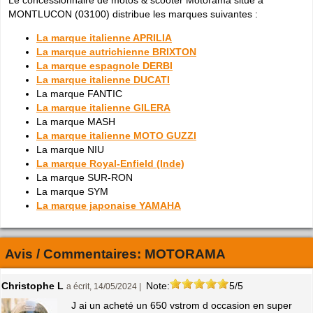
MONTLUCON (03100) distribue les marques suivantes :
La marque italienne APRILIA
La marque autrichienne BRIXTON
La marque espagnole DERBI
La marque italienne DUCATI
La marque FANTIC
La marque italienne GILERA
La marque MASH
La marque italienne MOTO GUZZI
La marque NIU
La marque Royal-Enfield (Inde)
La marque SUR-RON
La marque SYM
La marque japonaise YAMAHA
Avis / Commentaires:
MOTORAMA
Christophe L
Note:
5/5
a écrit, 14/05/2024 |
J ai un acheté un 650 vstrom d occasion en super