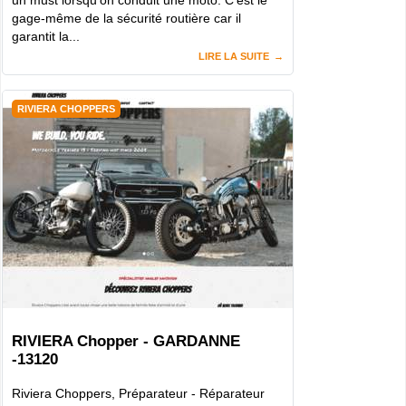
un must lorsqu’on conduit une moto. C'est le
gage-même de la sécurité routière car il
garantit la...
LIRE LA SUITE
RIVIERA CHOPPERS
RIVIERA Chopper - GARDANNE
-13120
Riviera Choppers, Préparateur - Réparateur